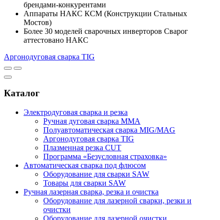
брендами-конкурентами
Аппараты
НАКС КСМ
(Конструкции Стальных
Мостов)
Более 30 моделей
сварочных инверторов Сварог
аттестовано НАКС
Аргонодуговая сварка TIG
Каталог
Электродуговая сварка и резка
Ручная дуговая сварка MMA
Полуавтоматическая сварка MIG/MAG
Аргонодуговая сварка TIG
Плазменная резка CUT
Программа «Безусловная страховка»
Автоматическая сварка под флюсом
Оборудование для сварки SAW
Товары для сварки SAW
Ручная лазерная сварка, резка и очистка
Оборудование для лазерной сварки, резки и
очистки
Оборудование для лазерной очистки