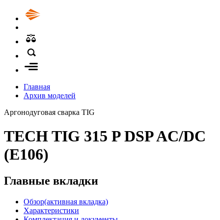
Главная
Архив моделей
Аргонодуговая сварка TIG
TECH TIG 315 P DSP AC/DC
(E106)
Главные вкладки
Обзор
(активная вкладка)
Характеристики
Комплектация и документы