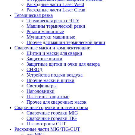
Расходные части Laser Weld
Расходные части Laser Clean
Термическая резка
Термическая резка с ЧПУ
Машины термической резки
Резаки машинные
Мундштуки машинные
Прочее для машин термической резки
Сварочные маски и комплектующие
Щитки и маски для сварки
Защитные щитки
Защитные щитки и очки для лазера
СИЗОД
Устройства подачи воздуха
Прочие маски и щитки
Светофильтры
Наголовники
Пластины защитные
Прочее для сварочных масок
Сварочные горелки и плазмотроны
Сварочные горелки MIG
Сварочные горелки TIG
Плазмотроны CUT
Расходные части MIG/TIG/CUT
для MIG