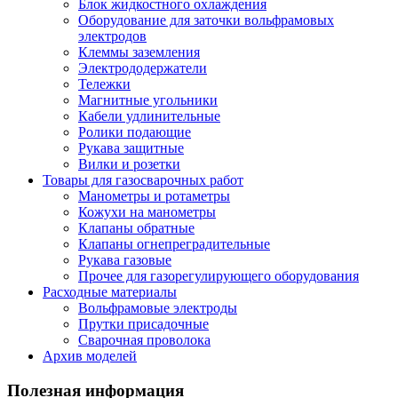
Блок жидкостного охлаждения
Оборудование для заточки вольфрамовых
электродов
Клеммы заземления
Электрододержатели
Тележки
Магнитные угольники
Кабели удлинительные
Ролики подающие
Рукава защитные
Вилки и розетки
Товары для газосварочных работ
Манометры и ротаметры
Кожухи на манометры
Клапаны обратные
Клапаны огнепреградительные
Рукава газовые
Прочее для газорегулирующего оборудования
Расходные материалы
Вольфрамовые электроды
Прутки присадочные
Сварочная проволока
Архив моделей
Полезная информация