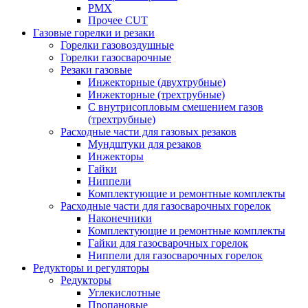
PMX
Прочее CUT
Газовые горелки и резаки
Горелки газовоздушные
Горелки газосварочные
Резаки газовые
Инжекторные (двухтрубные)
Инжекторные (трехтрубные)
С внутрисопловым смешением газов
(трехтрубные)
Расходные части для газовых резаков
Мундштуки для резаков
Инжекторы
Гайки
Ниппели
Комплектующие и ремонтные комплекты
Расходные части для газосварочных горелок
Наконечники
Комплектующие и ремонтные комплекты
Гайки для газосварочных горелок
Ниппели для газосварочных горелок
Редукторы и регуляторы
Редукторы
Углекислотные
Пропановые