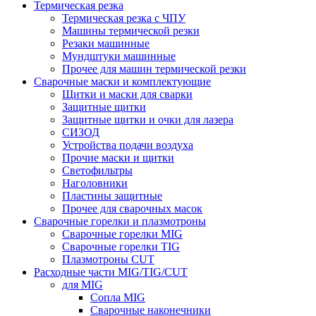
Термическая резка
Термическая резка с ЧПУ
Машины термической резки
Резаки машинные
Мундштуки машинные
Прочее для машин термической резки
Сварочные маски и комплектующие
Щитки и маски для сварки
Защитные щитки
Защитные щитки и очки для лазера
СИЗОД
Устройства подачи воздуха
Прочие маски и щитки
Светофильтры
Наголовники
Пластины защитные
Прочее для сварочных масок
Сварочные горелки и плазмотроны
Сварочные горелки MIG
Сварочные горелки TIG
Плазмотроны CUT
Расходные части MIG/TIG/CUT
для MIG
Сопла MIG
Сварочные наконечники