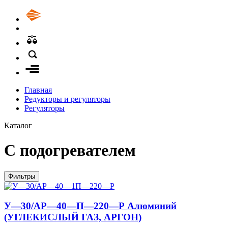
Главная
Редукторы и регуляторы
Регуляторы
Каталог
С подогревателем
Фильтры
У—30/АР—40—П—220—Р Алюминий
(УГЛЕКИСЛЫЙ ГАЗ, АРГОН)