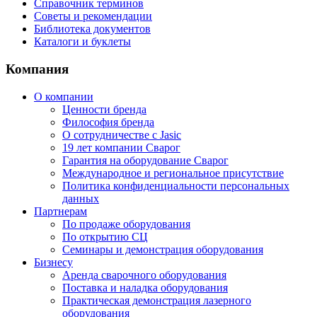
Справочник терминов
Советы и рекомендации
Библиотека документов
Каталоги и буклеты
Компания
О компании
Ценности бренда
Философия бренда
О сотрудничестве с Jasic
19 лет компании Сварог
Гарантия на оборудование Сварог
Международное и региональное присутствие
Политика конфиденциальности персональных
данных
Партнерам
По продаже оборудования
По открытию СЦ
Семинары и демонстрация оборудования
Бизнесу
Аренда сварочного оборудования
Поставка и наладка оборудования
Практическая демонстрация лазерного
оборудования