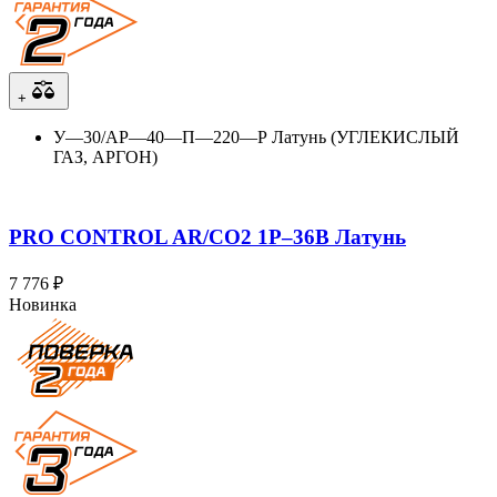
+
У—30/АР—40—П—220—Р Латунь (УГЛЕКИСЛЫЙ
ГАЗ, АРГОН)
PRO CONTROL AR/CO2 1Р–36В Латунь
7 776 ₽
Новинка