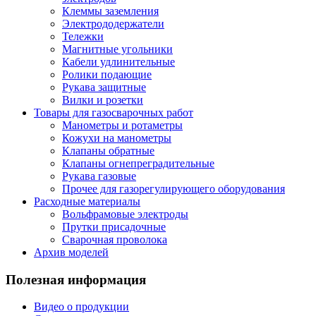
Клеммы заземления
Электрододержатели
Тележки
Магнитные угольники
Кабели удлинительные
Ролики подающие
Рукава защитные
Вилки и розетки
Товары для газосварочных работ
Манометры и ротаметры
Кожухи на манометры
Клапаны обратные
Клапаны огнепреградительные
Рукава газовые
Прочее для газорегулирующего оборудования
Расходные материалы
Вольфрамовые электроды
Прутки присадочные
Сварочная проволока
Архив моделей
Полезная информация
Видео о продукции