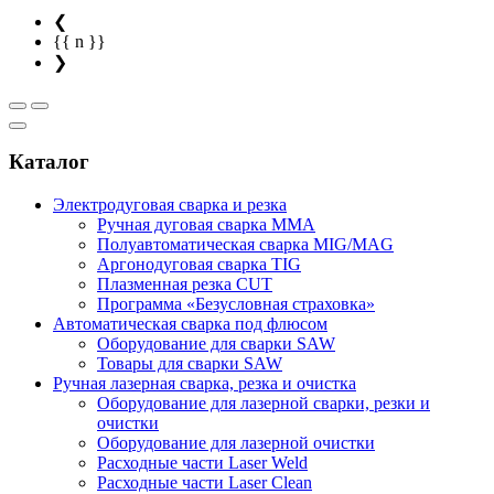
❮
{{ n }}
❯
Каталог
Электродуговая сварка и резка
Ручная дуговая сварка MMA
Полуавтоматическая сварка MIG/MAG
Аргонодуговая сварка TIG
Плазменная резка CUT
Программа «Безусловная страховка»
Автоматическая сварка под флюсом
Оборудование для сварки SAW
Товары для сварки SAW
Ручная лазерная сварка, резка и очистка
Оборудование для лазерной сварки, резки и
очистки
Оборудование для лазерной очистки
Расходные части Laser Weld
Расходные части Laser Clean