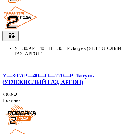
+
У—30/АР—40—П—36—Р Латунь (УГЛЕКИСЛЫЙ
ГАЗ, АРГОН)
У—30/АР—40—П—220—Р Латунь
(УГЛЕКИСЛЫЙ ГАЗ, АРГОН)
5 886 ₽
Новинка