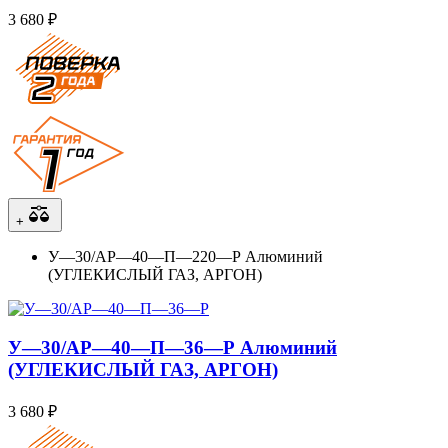
3 680 ₽
+
У—30/АР—40—П—220—Р Алюминий
(УГЛЕКИСЛЫЙ ГАЗ, АРГОН)
У—30/АР—40—П—36—Р Алюминий
(УГЛЕКИСЛЫЙ ГАЗ, АРГОН)
3 680 ₽