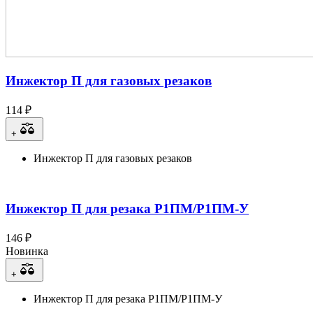
Инжектор П для газовых резаков
114 ₽
+
Инжектор П для газовых резаков
Инжектор П для резака Р1ПМ/Р1ПМ-У
146 ₽
Новинка
+
Инжектор П для резака Р1ПМ/Р1ПМ-У