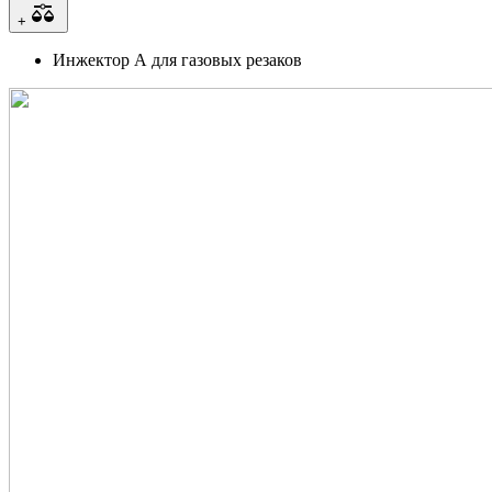
+
Инжектор А для газовых резаков