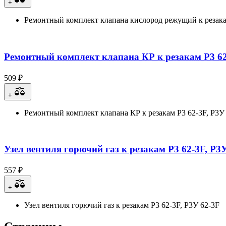
+
Ремонтный комплект клапана кислород режущий к резака
Ремонтный комплект клапана КР к резакам Р3 62
509 ₽
+
Ремонтный комплект клапана КР к резакам Р3 62-3F, Р3У
Узел вентиля горючий газ к резакам Р3 62-3F, Р3
557 ₽
+
Узел вентиля горючий газ к резакам Р3 62-3F, Р3У 62-3F