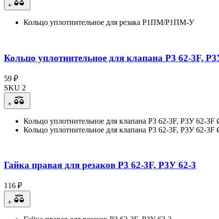
+
Кольцо уплотнительное для резака Р1ПМ/Р1ПМ-У
Кольцо уплотнительное для клапана Р3 62-3F, Р3
59 ₽
SKU 2
+
Кольцо уплотнительное для клапана Р3 62-3F, Р3У 62-3F
Кольцо уплотнительное для клапана Р3 62-3F, Р3У 62-3F 
Гайка правая для резаков Р3 62-3F, Р3У 62-3
116 ₽
+