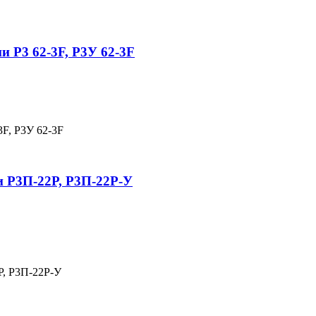
 Р3 62-3F, Р3У 62-3F
3F, Р3У 62-3F
и Р3П-22Р, Р3П-22Р-У
Р, Р3П-22Р-У