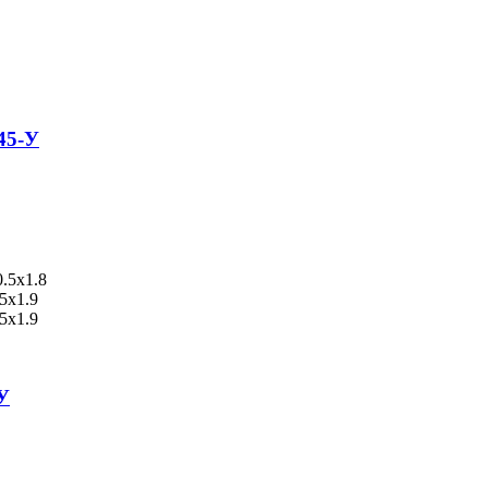
45-У
.5x1.8
5x1.9
5x1.9
У