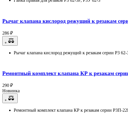
Гайка правая для резаков Р3 62-3F, Р3У 62-3
Рычаг клапана кислород режущий к резакам серии
286 ₽
+
Рычаг клапана кислород режущий к резакам серии Р3 62-
Ремонтный комплект клапана КР к резакам сери
290 ₽
Новинка
+
Ремонтный комплект клапана КР к резакам серии Р3П-22