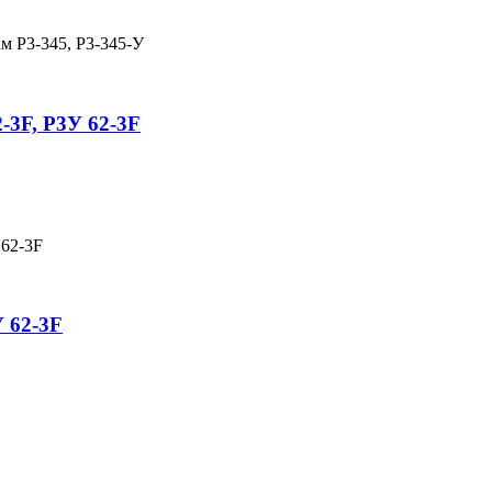
м Р3-345, Р3-345-У
-3F, Р3У 62-3F
 62-3F
У 62-3F