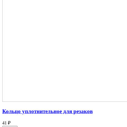
Кольцо уплотнительное для резаков
41 ₽