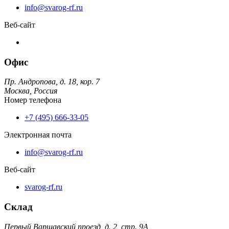
info@svarog-rf.ru
Веб-сайт
Офис
Пр. Андропова, д. 18, кор. 7
Москва,
Россия
Номер телефона
+7 (495) 666-33-05
Электронная почта
info@svarog-rf.ru
Веб-сайт
svarog-rf.ru
Склад
Первый Варшавский проезд, д. 2, стр. 9А