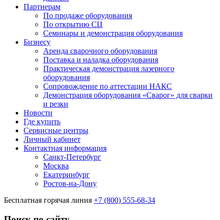
Партнерам
По продаже оборудования
По открытию СЦ
Семинары и демонстрация оборудования
Бизнесу
Аренда сварочного оборудования
Поставка и наладка оборудования
Практическая демонстрация лазерного
оборудования
Сопровождение по аттестации НАКС
Демонстрация оборудования «Сварог» для сварки
и резки
Новости
Где купить
Сервисные центры
Личный кабинет
Контактная информация
Санкт-Петербург
Москва
Екатеринбург
Ростов-на-Дону
Бесплатная горячая линия
+7 (800) 555-68-34
Поиск по сайту