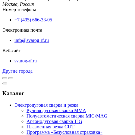
Москва,
Россия
Номер телефона
+7 (495) 666-33-05
Электронная почта
info@svarog-rf.ru
Веб-сайт
svarog-rf.ru
Другие города
Каталог
Электродуговая сварка и резка
Ручная дуговая сварка MMA
Полуавтоматическая сварка MIG/MAG
Аргонодуговая сварка TIG
Плазменная резка CUT
Программа «Безусловная страховка»