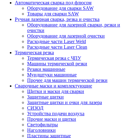
Автоматическая сварка под флюсом
Оборудование для сварки SAW
Товары для сварки SAW
Ручная лазерная сварка, резка и очистка
Оборудование для лазерной сварки, резки и
очистки
Оборудование для лазерной очистки
Расходные части Laser Weld
Расходные части Laser Clean
Термическая резка
Термическая резка с ЧПУ
Машины термической резки
Резаки машинные
Мундштуки машинные
Прочее для машин термической резки
Сварочные маски и комплектующие
Щитки и маски для сварки
Защитные щитки
Защитные щитки и очки для лазера
СИЗОД
Устройства подачи воздуха
Прочие маски и щитки
Светофильтры
Наголовники
Пластины защитные