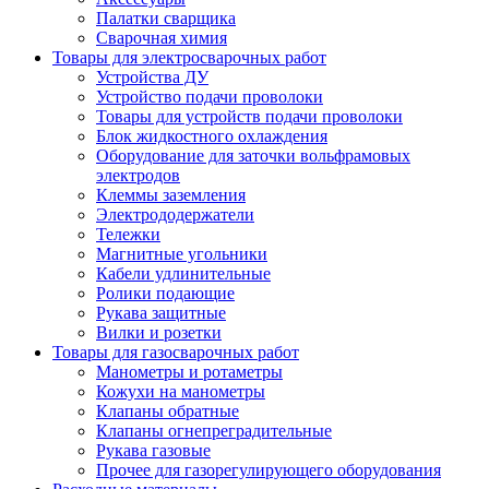
Палатки сварщика
Сварочная химия
Товары для электросварочных работ
Устройства ДУ
Устройство подачи проволоки
Товары для устройств подачи проволоки
Блок жидкостного охлаждения
Оборудование для заточки вольфрамовых
электродов
Клеммы заземления
Электрододержатели
Тележки
Магнитные угольники
Кабели удлинительные
Ролики подающие
Рукава защитные
Вилки и розетки
Товары для газосварочных работ
Манометры и ротаметры
Кожухи на манометры
Клапаны обратные
Клапаны огнепреградительные
Рукава газовые
Прочее для газорегулирующего оборудования