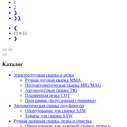
1
2
❯
❯❯
❮
{{ n }}
❯
Каталог
Электродуговая сварка и резка
Ручная дуговая сварка MMA
Полуавтоматическая сварка MIG/MAG
Аргонодуговая сварка TIG
Плазменная резка CUT
Программа «Безусловная страховка»
Автоматическая сварка под флюсом
Оборудование для сварки SAW
Товары для сварки SAW
Ручная лазерная сварка, резка и очистка
Оборудование для лазерной сварки, резки и