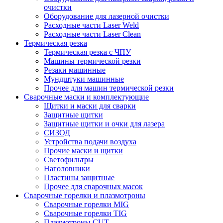
очистки
Оборудование для лазерной очистки
Расходные части Laser Weld
Расходные части Laser Clean
Термическая резка
Термическая резка с ЧПУ
Машины термической резки
Резаки машинные
Мундштуки машинные
Прочее для машин термической резки
Сварочные маски и комплектующие
Щитки и маски для сварки
Защитные щитки
Защитные щитки и очки для лазера
СИЗОД
Устройства подачи воздуха
Прочие маски и щитки
Светофильтры
Наголовники
Пластины защитные
Прочее для сварочных масок
Сварочные горелки и плазмотроны
Сварочные горелки MIG
Сварочные горелки TIG
Плазмотроны CUT