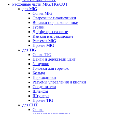
Расходные части MIG/TIG/CUT
для MIG
Сопла MIG
Сварочные наконечники
Вставки под наконечники
Гусаки
Диффузоры газовые
Каналы направляющие
Разъемы MIG
Прочее MIG
для TIG
Сопла TIG
Цанги и держатели цанг
Заглушки
Головки для горелок
Кольца
Переходники
Разъемы управления и кнопки
Соединители
Шлейфы
Штуцеры
Прочее TIG
для CUT
Сопла