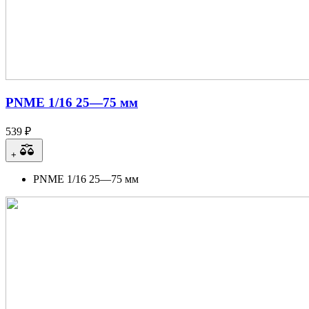
PNME 1/16 25—75 мм
539 ₽
+
PNME 1/16 25—75 мм