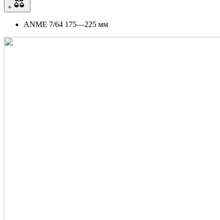
+
ANME 7/64 175—225 мм