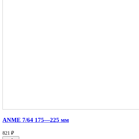
ANME 7/64 175—225 мм
821 ₽