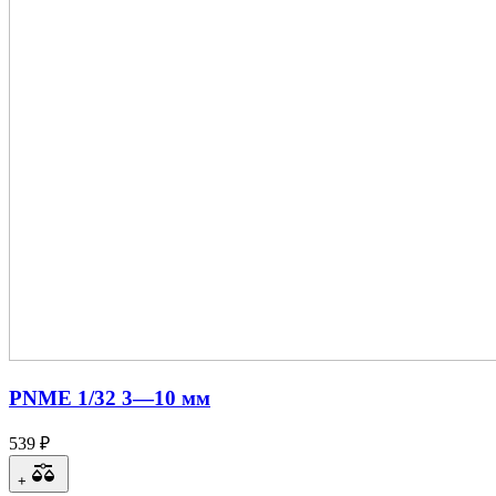
PNME 1/32 3—10 мм
539 ₽
+