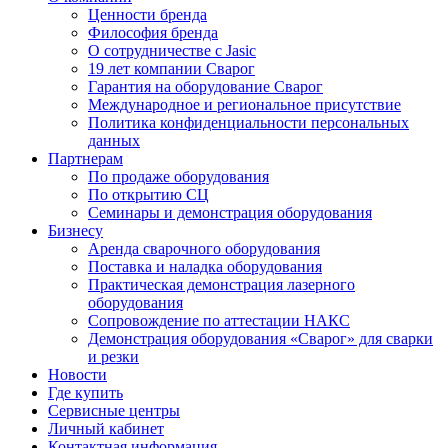
Ценности бренда
Философия бренда
О сотрудничестве с Jasic
19 лет компании Сварог
Гарантия на оборудование Сварог
Международное и региональное присутствие
Политика конфиденциальности персональных
данных
Партнерам
По продаже оборудования
По открытию СЦ
Семинары и демонстрация оборудования
Бизнесу
Аренда сварочного оборудования
Поставка и наладка оборудования
Практическая демонстрация лазерного
оборудования
Сопровождение по аттестации НАКС
Демонстрация оборудования «Сварог» для сварки
и резки
Новости
Где купить
Сервисные центры
Личный кабинет
Контактная информация