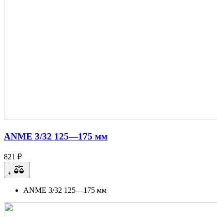
ANME 3/32 125—175 мм
821 ₽
+
ANME 3/32 125—175 мм