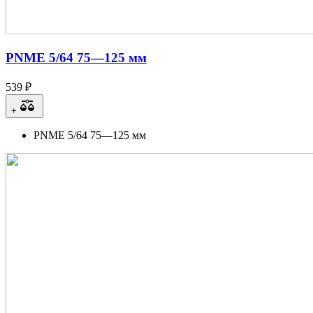
PNME 5/64 75—125 мм
539 ₽
+
PNME 5/64 75—125 мм