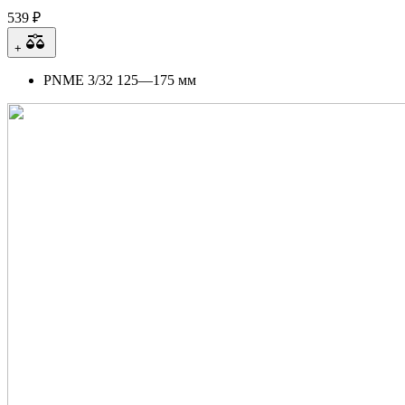
539 ₽
+
PNME 3/32 125—175 мм