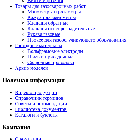
Вилки и розетки
Товары для газосварочных работ
Манометры и ротаметры
Кожухи на манометры
Клапаны обратные
Клапаны огнепреградительные
Рукава газовые
Прочее для газорегулирующего оборудования
Расходные материалы
Вольфрамовые электроды
Прутки присадочные
Сварочная проволока
Архив моделей
Полезная информация
Видео о продукции
Справочник терминов
Советы и рекомендации
Библиотека документов
Каталоги и буклеты
Компания
О компании