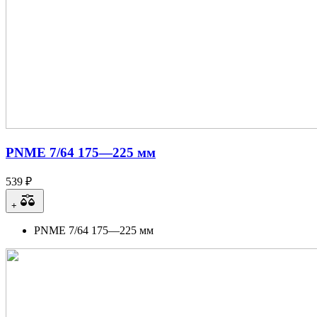
PNME 7/64 175—225 мм
539 ₽
+
PNME 7/64 175—225 мм