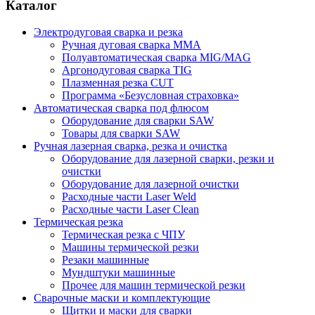
Каталог
Электродуговая сварка и резка
Ручная дуговая сварка MMA
Полуавтоматическая сварка MIG/MAG
Аргонодуговая сварка TIG
Плазменная резка CUT
Программа «Безусловная страховка»
Автоматическая сварка под флюсом
Оборудование для сварки SAW
Товары для сварки SAW
Ручная лазерная сварка, резка и очистка
Оборудование для лазерной сварки, резки и
очистки
Оборудование для лазерной очистки
Расходные части Laser Weld
Расходные части Laser Clean
Термическая резка
Термическая резка с ЧПУ
Машины термической резки
Резаки машинные
Мундштуки машинные
Прочее для машин термической резки
Сварочные маски и комплектующие
Щитки и маски для сварки