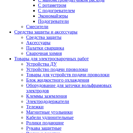
С ротаметром
С подогревателем
Экономайзеры
Подогреватели
Смесители
Средства защиты и аксессуары
Средства защиты
Аксессуары
Палатки сварщика
Сварочная химия
Товары для электросварочных работ
Устройства ДУ
Устройство подачи проволоки
Товары для устройств подачи проволоки
Блок жидкостного охлаждения
Оборудование для заточки вольфрамовых
электродов
Клеммы заземления
Электрододержатели
Тележки
Магнитные угольники
Кабели удлинительные
Ролики подающие
Рукава защитные