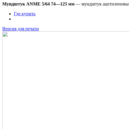
Мундштук ANME 5/64 74—125 мм
—
мундштук ацетиленовый
Где купить
Версия для печати