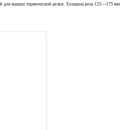
 для машин термической резки. Толщина реза 125—175 мм