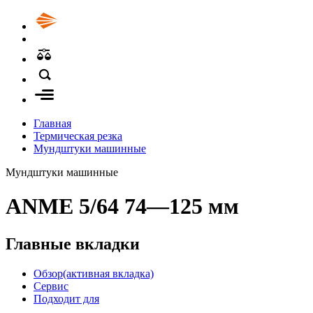
Главная
Термическая резка
Мундштуки машинные
Мундштуки машинные
ANME 5/64 74—125 мм
Главные вкладки
Обзор
(активная вкладка)
Сервис
Подходит для