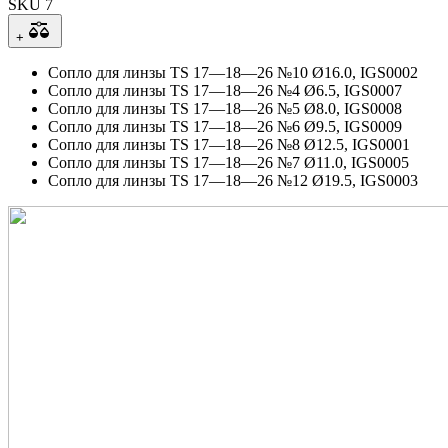
SKU 7
+
Сопло для линзы TS 17—18—26 №10 Ø16.0, IGS0002
Сопло для линзы TS 17—18—26 №4 Ø6.5, IGS0007
Сопло для линзы TS 17—18—26 №5 Ø8.0, IGS0008
Сопло для линзы TS 17—18—26 №6 Ø9.5, IGS0009
Сопло для линзы TS 17—18—26 №8 Ø12.5, IGS0001
Сопло для линзы TS 17—18—26 №7 Ø11.0, IGS0005
Сопло для линзы TS 17—18—26 №12 Ø19.5, IGS0003