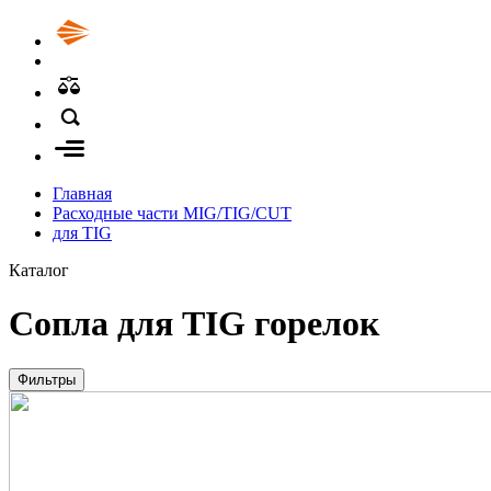
Главная
Расходные части MIG/TIG/CUT
для TIG
Каталог
Сопла для TIG горелок
Фильтры