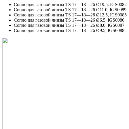
Сопло для газовой линзы TS 17—18—26 Ø19.5, IGS0082
Сопло для газовой линзы TS 17—18—26 Ø11.0, IGS0089
Сопло для газовой линзы TS 17—18—26 Ø12.5, IGS0085
Сопло для газовой линзы TS 17—18—26 Ø6.5, IGS0086
Сопло для газовой линзы TS 17—18—26 Ø8.0, IGS0087
Сопло для газовой линзы TS 17—18—26 Ø9.5, IGS0088