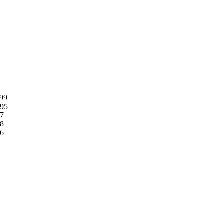
99
95
7
8
6