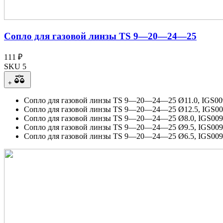
Сопло для газовой линзы TS 9—20—24—25
111 ₽
SKU 5
+
Сопло для газовой линзы TS 9—20—24—25 Ø11.0, IGS00
Сопло для газовой линзы TS 9—20—24—25 Ø12.5, IGS00
Сопло для газовой линзы TS 9—20—24—25 Ø8.0, IGS009
Сопло для газовой линзы TS 9—20—24—25 Ø9.5, IGS009
Сопло для газовой линзы TS 9—20—24—25 Ø6.5, IGS009