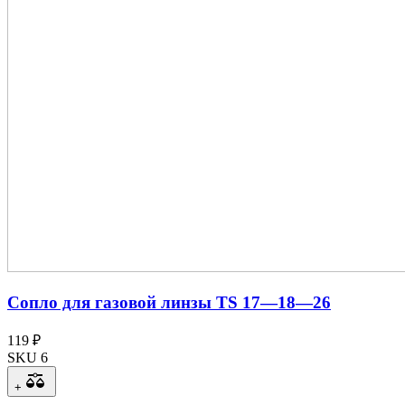
Сопло для газовой линзы TS 17—18—26
119 ₽
SKU 6
+