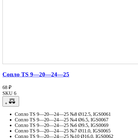
Сопло TS 9—20—24—25
68 ₽
SKU 6
+
Сопло TS 9—20—24—25 №8 Ø12.5, IGS0061
Сопло TS 9—20—24—25 №4 Ø6.5, IGS0067
Сопло TS 9—20—24—25 №6 Ø9.5, IGS0069
Сопло TS 9—20—24—25 №7 Ø11.0, IGS0065
Сопло TS 9—20—24—25 №10 Ø16.0, IGS0062