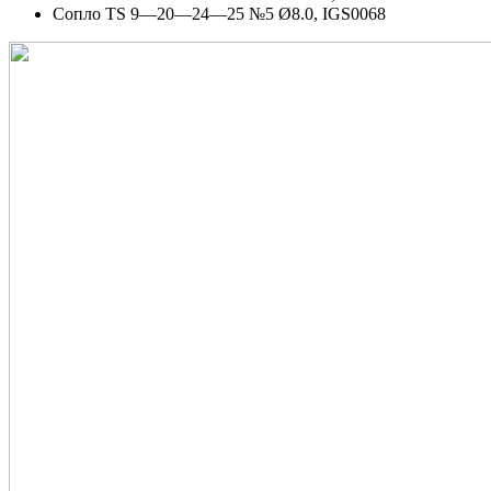
Сопло TS 9—20—24—25 №5 Ø8.0, IGS0068