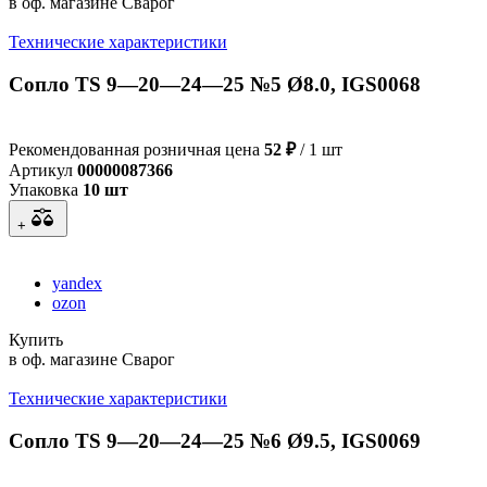
в оф. магазине Сварог
Технические характеристики
Сопло TS 9—20—24—25 №5 Ø8.0, IGS0068
Рекомендованная розничная цена
52 ₽
/ 1 шт
Артикул
00000087366
Упаковка
10 шт
+
yandex
ozon
Купить
в оф. магазине Сварог
Технические характеристики
Сопло TS 9—20—24—25 №6 Ø9.5, IGS0069