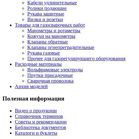
Кабели удлинительные
Ролики подающие
Рукава защитные
Вилки и розетки
Товары для газосварочных работ
Манометры и ротаметры
Кожухи на манометры
Клапаны обратные
Клапаны огнепреградительные
Рукава газовые
Прочее для газорегулирующего оборудования
Расходные материалы
Вольфрамовые электроды
Прутки присадочные
Сварочная проволока
Архив моделей
Полезная информация
Видео о продукции
Справочник терминов
Советы и рекомендации
Библиотека документов
Каталоги и буклеты