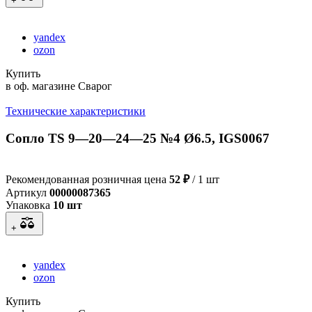
+
yandex
ozon
Купить
в оф. магазине Сварог
Технические характеристики
Сопло TS 9—20—24—25 №4 Ø6.5, IGS0067
Рекомендованная розничная цена
52 ₽
/ 1 шт
Артикул
00000087365
Упаковка
10 шт
+
yandex
ozon
Купить