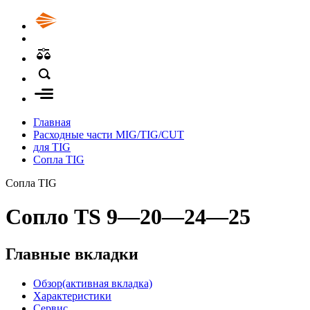
Главная
Расходные части MIG/TIG/CUT
для TIG
Сопла TIG
Сопла TIG
Сопло TS 9—20—24—25
Главные вкладки
Обзор
(активная вкладка)
Характеристики
Сервис