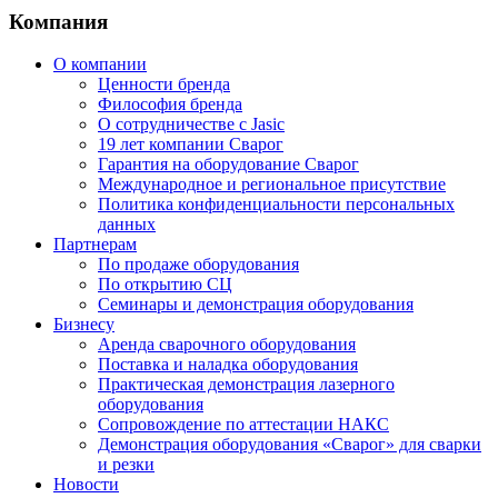
Компания
О компании
Ценности бренда
Философия бренда
О сотрудничестве с Jasic
19 лет компании Сварог
Гарантия на оборудование Сварог
Международное и региональное присутствие
Политика конфиденциальности персональных
данных
Партнерам
По продаже оборудования
По открытию СЦ
Семинары и демонстрация оборудования
Бизнесу
Аренда сварочного оборудования
Поставка и наладка оборудования
Практическая демонстрация лазерного
оборудования
Сопровождение по аттестации НАКС
Демонстрация оборудования «Сварог» для сварки
и резки
Новости