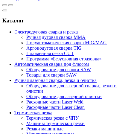
Каталог
Электродуговая сварка и резка
Ручная дуговая сварка MMA
Полуавтоматическая сварка MIG/MAG
Аргонодуговая сварка TIG
Плазменная резка CUT
Программа «Безусловная страховка»
Автоматическая сварка под флюсом
Оборудование для сварки SAW
Товары для сварки SAW
Ручная лазерная сварка, резка и очистка
Оборудование для лазерной сварки, резки и
очистки
Оборудование для лазерной очистки
Расходные части Laser Weld
Расходные части Laser Clean
Термическая резка
Термическая резка с ЧПУ
Машины термической резки
Резаки машинные