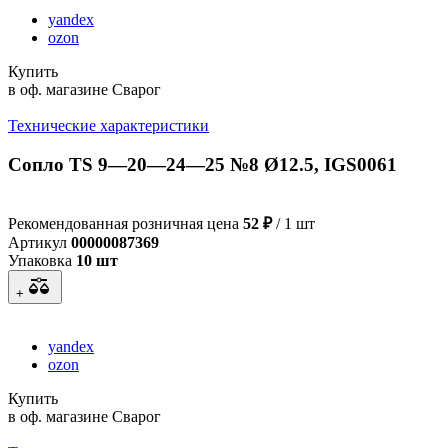
yandex
ozon
Купить
в оф. магазине Сварог
Технические характеристики
Сопло TS 9—20—24—25 №8 Ø12.5, IGS0061
Рекомендованная розничная цена
52 ₽
/ 1 шт
Артикул
00000087369
Упаковка
10 шт
+
yandex
ozon
Купить
в оф. магазине Сварог