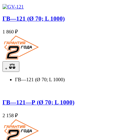
ГВ—121 (Ø 70; L 1000)
1 860 ₽
+
ГВ—121 (Ø 70; L 1000)
ГВ—121—Р (Ø 70; L 1000)
2 158 ₽