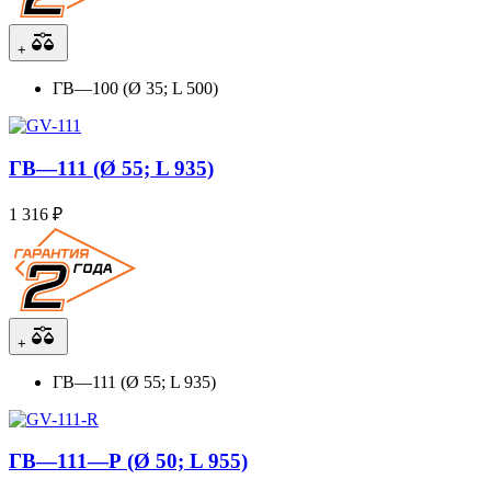
+
ГВ—100 (Ø 35; L 500)
ГВ—111 (Ø 55; L 935)
1 316 ₽
+
ГВ—111 (Ø 55; L 935)
ГВ—111—Р (Ø 50; L 955)