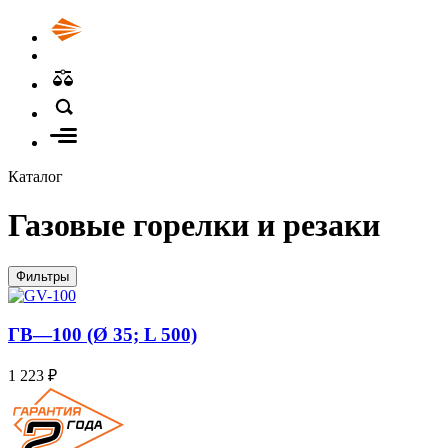
Каталог
Газовые горелки и резаки
Фильтры
ГВ—100 (Ø 35; L 500)
1 223 ₽