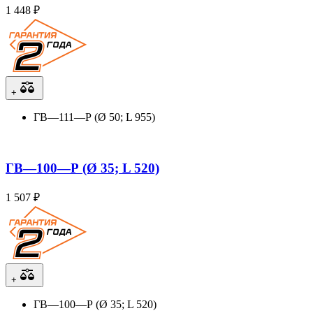
1 448 ₽
+
ГВ—111—Р (Ø 50; L 955)
ГВ—100—Р (Ø 35; L 520)
1 507 ₽
+
ГВ—100—Р (Ø 35; L 520)