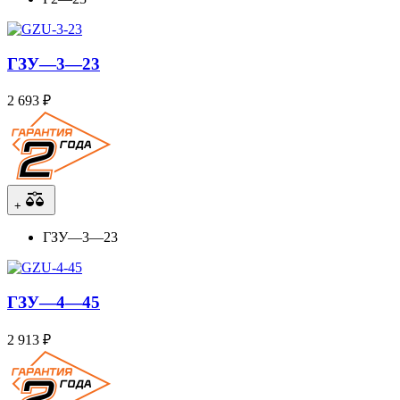
ГЗУ—3—23
2 693 ₽
+
ГЗУ—3—23
ГЗУ—4—45
2 913 ₽