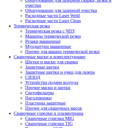
Оборудование для лазерной сварки, резки и
очистки
Оборудование для лазерной очистки
Расходные части Laser Weld
Расходные части Laser Clean
Термическая резка
Термическая резка с ЧПУ
Машины термической резки
Резаки машинные
Мундштуки машинные
Прочее для машин термической резки
Сварочные маски и комплектующие
Щитки и маски для сварки
Защитные щитки
Защитные щитки и очки для лазера
СИЗОД
Устройства подачи воздуха
Прочие маски и щитки
Светофильтры
Наголовники
Пластины защитные
Прочее для сварочных масок
Сварочные горелки и плазмотроны
Сварочные горелки MIG
Сварочные горелки TIG