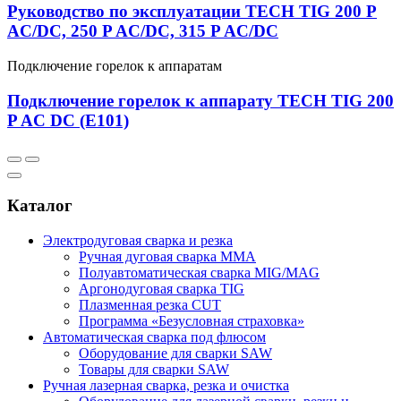
Руководство по эксплуатации TECH TIG 200 P
AC/DC, 250 P AC/DC, 315 P AC/DC
Подключение горелок к аппаратам
Подключение горелок к аппарату TECH TIG 200
P AC DC (E101)
Каталог
Электродуговая сварка и резка
Ручная дуговая сварка MMA
Полуавтоматическая сварка MIG/MAG
Аргонодуговая сварка TIG
Плазменная резка CUT
Программа «Безусловная страховка»
Автоматическая сварка под флюсом
Оборудование для сварки SAW
Товары для сварки SAW
Ручная лазерная сварка, резка и очистка