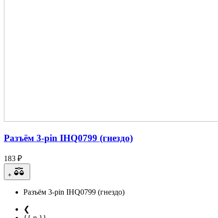
Разъём 3-pin IHQ0799 (гнездо)
183 ₽
+
Разъём 3-pin IHQ0799 (гнездо)
❮
{{ n }}