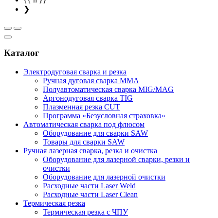
❯
Каталог
Электродуговая сварка и резка
Ручная дуговая сварка MMA
Полуавтоматическая сварка MIG/MAG
Аргонодуговая сварка TIG
Плазменная резка CUT
Программа «Безусловная страховка»
Автоматическая сварка под флюсом
Оборудование для сварки SAW
Товары для сварки SAW
Ручная лазерная сварка, резка и очистка
Оборудование для лазерной сварки, резки и
очистки
Оборудование для лазерной очистки
Расходные части Laser Weld
Расходные части Laser Clean
Термическая резка
Термическая резка с ЧПУ