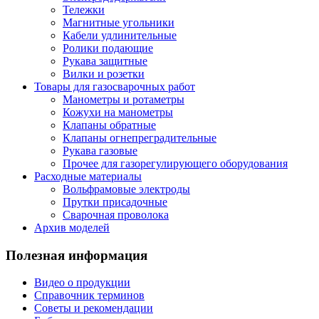
Тележки
Магнитные угольники
Кабели удлинительные
Ролики подающие
Рукава защитные
Вилки и розетки
Товары для газосварочных работ
Манометры и ротаметры
Кожухи на манометры
Клапаны обратные
Клапаны огнепреградительные
Рукава газовые
Прочее для газорегулирующего оборудования
Расходные материалы
Вольфрамовые электроды
Прутки присадочные
Сварочная проволока
Архив моделей
Полезная информация
Видео о продукции
Справочник терминов
Советы и рекомендации