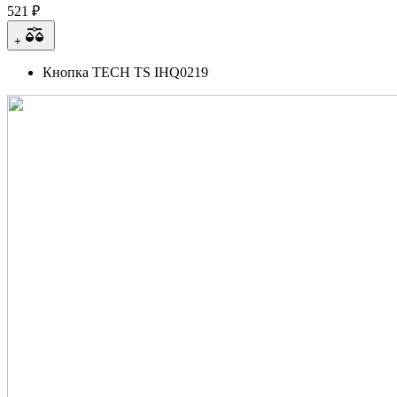
521 ₽
+
Кнопка TECH TS IHQ0219