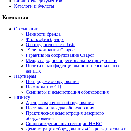
Библиотека документов
Каталоги и буклеты
Компания
О компании
Ценности бренда
Философия бренда
О сотрудничестве с Jasic
19 лет компании Сварог
Гарантия на оборудование Сварог
Международное и региональное присутствие
Политика конфиденциальности персональных
данных
Партнерам
По продаже оборудования
По открытию СЦ
Семинары и демонстрация оборудования
Бизнесу
Аренда сварочного оборудования
Поставка и наладка оборудования
Практическая демонстрация лазерного
оборудования
Сопровождение по аттестации НАКС
Демонстрация оборудования «Сварог» для сварки