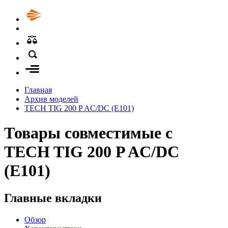
Главная
Архив моделей
TECH TIG 200 P AC/DC (E101)
Товары совместимые с
TECH TIG 200 P AC/DC
(E101)
Главные вкладки
Обзор