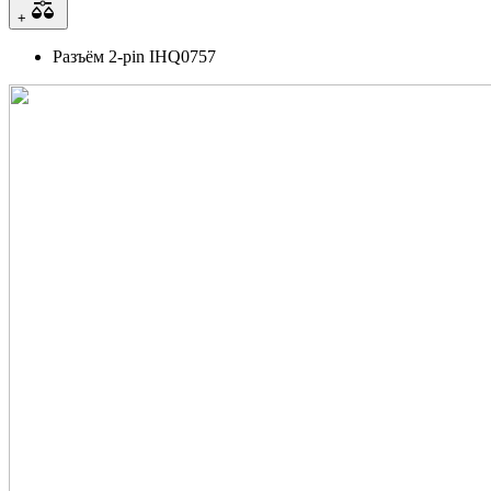
+
Разъём 2-pin IHQ0757