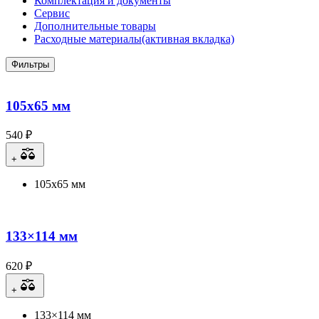
Комплектация и документы
Сервис
Дополнительные товары
Расходные материалы
(активная вкладка)
Фильтры
105х65 мм
540 ₽
+
105х65 мм
133×114 мм
620 ₽
+
133×114 мм