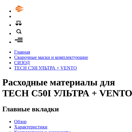
Главная
Сварочные маски и комплектующие
СИЗОД
TECH C50I УЛЬТРА + VENTO
Расходные материалы для
TECH C50I УЛЬТРА + VENT
Главные вкладки
Обзор
Характеристики