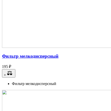
Фильтр мелкодисперсный
195 ₽
+
Фильтр мелкодисперсный