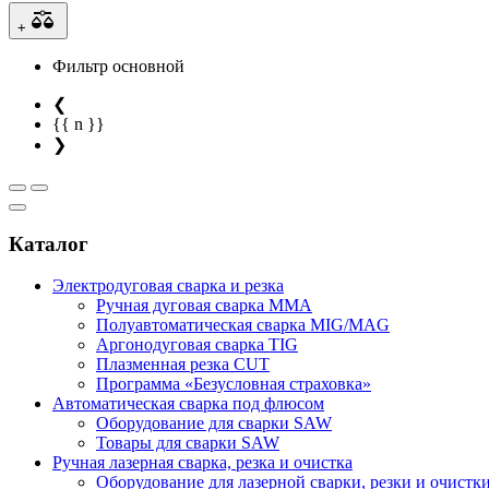
+
Фильтр основной
❮
{{ n }}
❯
Каталог
Электродуговая сварка и резка
Ручная дуговая сварка MMA
Полуавтоматическая сварка MIG/MAG
Аргонодуговая сварка TIG
Плазменная резка CUT
Программа «Безусловная страховка»
Автоматическая сварка под флюсом
Оборудование для сварки SAW
Товары для сварки SAW
Ручная лазерная сварка, резка и очистка
Оборудование для лазерной сварки, резки и очистк