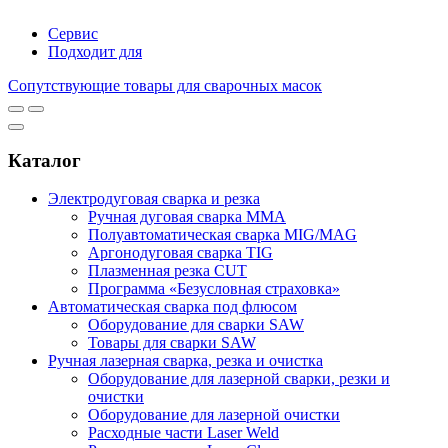
Сервис
Подходит для
Сопутствующие товары для сварочных масок
Каталог
Электродуговая сварка и резка
Ручная дуговая сварка MMA
Полуавтоматическая сварка MIG/MAG
Аргонодуговая сварка TIG
Плазменная резка CUT
Программа «Безусловная страховка»
Автоматическая сварка под флюсом
Оборудование для сварки SAW
Товары для сварки SAW
Ручная лазерная сварка, резка и очистка
Оборудование для лазерной сварки, резки и
очистки
Оборудование для лазерной очистки
Расходные части Laser Weld