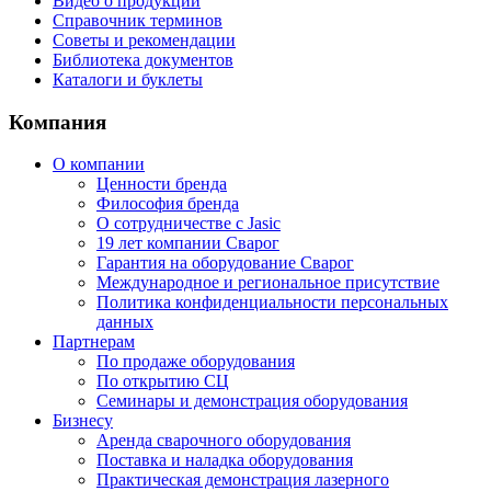
Видео о продукции
Справочник терминов
Советы и рекомендации
Библиотека документов
Каталоги и буклеты
Компания
О компании
Ценности бренда
Философия бренда
О сотрудничестве с Jasic
19 лет компании Сварог
Гарантия на оборудование Сварог
Международное и региональное присутствие
Политика конфиденциальности персональных
данных
Партнерам
По продаже оборудования
По открытию СЦ
Семинары и демонстрация оборудования
Бизнесу
Аренда сварочного оборудования
Поставка и наладка оборудования
Практическая демонстрация лазерного