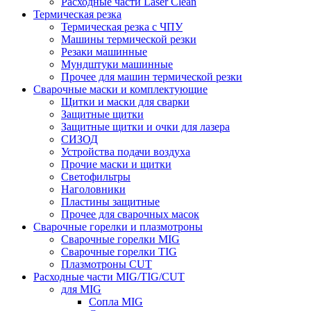
Расходные части Laser Clean
Термическая резка
Термическая резка с ЧПУ
Машины термической резки
Резаки машинные
Мундштуки машинные
Прочее для машин термической резки
Сварочные маски и комплектующие
Щитки и маски для сварки
Защитные щитки
Защитные щитки и очки для лазера
СИЗОД
Устройства подачи воздуха
Прочие маски и щитки
Светофильтры
Наголовники
Пластины защитные
Прочее для сварочных масок
Сварочные горелки и плазмотроны
Сварочные горелки MIG
Сварочные горелки TIG
Плазмотроны CUT
Расходные части MIG/TIG/CUT
для MIG
Сопла MIG