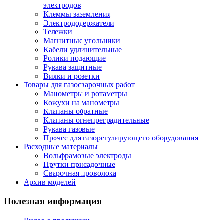
электродов
Клеммы заземления
Электрододержатели
Тележки
Магнитные угольники
Кабели удлинительные
Ролики подающие
Рукава защитные
Вилки и розетки
Товары для газосварочных работ
Манометры и ротаметры
Кожухи на манометры
Клапаны обратные
Клапаны огнепреградительные
Рукава газовые
Прочее для газорегулирующего оборудования
Расходные материалы
Вольфрамовые электроды
Прутки присадочные
Сварочная проволока
Архив моделей
Полезная информация