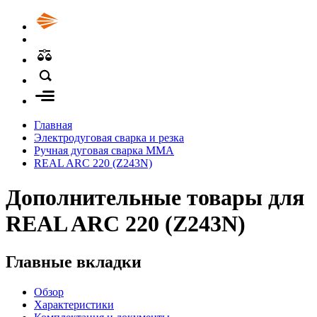
Главная
Электродуговая сварка и резка
Ручная дуговая сварка MMA
REAL ARC 220 (Z243N)
Дополнительные товары для
REAL ARC 220 (Z243N)
Главные вкладки
Обзор
Характеристики