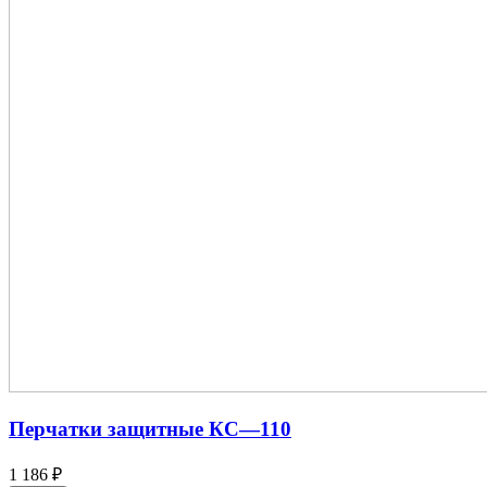
Перчатки защитные КС—110
1 186 ₽