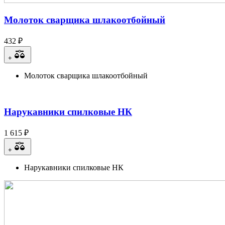
Молоток сварщика шлакоотбойный
432 ₽
+
Молоток сварщика шлакоотбойный
Нарукавники спилковые НК
1 615 ₽
+
Нарукавники спилковые НК