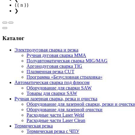
{{ n }}
❯
Каталог
Электродуговая сварка и резка
Ручная дуговая сварка MMA
Полуавтоматическая сварка MIG/MAG
Аргонодуговая сварка TIG
Плазменная резка CUT
Программа «Безусловная страховка»
Автоматическая сварка под флюсом
Оборудование для сварки SAW
Товары для сварки SAW
Ручная лазерная сварка, резка и очистка
Оборудование для лазерной сварки, резки и очистк
Оборудование для лазерной очистки
Расходные части Laser Weld
Расходные части Laser Clean
Термическая резка
Термическая резка с ЧПУ