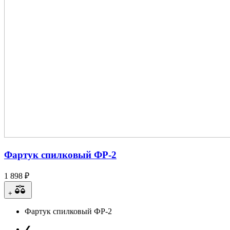
Фартук спилковый ФР-2
1 898 ₽
+
Фартук спилковый ФР-2
❮