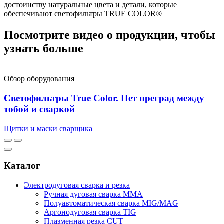
достоинству натуральные цвета и детали, которые
обеспечивают светофильтры TRUE COLOR®
Посмотрите видео о продукции, чтобы
узнать больше
Обзор оборудования
Светофильтры True Color. Нет преград между
тобой и сваркой
Щитки и маски сварщика
Каталог
Электродуговая сварка и резка
Ручная дуговая сварка MMA
Полуавтоматическая сварка MIG/MAG
Аргонодуговая сварка TIG
Плазменная резка CUT