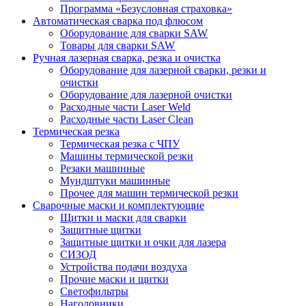
Программа «Безусловная страховка»
Автоматическая сварка под флюсом
Оборудование для сварки SAW
Товары для сварки SAW
Ручная лазерная сварка, резка и очистка
Оборудование для лазерной сварки, резки и
очистки
Оборудование для лазерной очистки
Расходные части Laser Weld
Расходные части Laser Clean
Термическая резка
Термическая резка с ЧПУ
Машины термической резки
Резаки машинные
Мундштуки машинные
Прочее для машин термической резки
Сварочные маски и комплектующие
Щитки и маски для сварки
Защитные щитки
Защитные щитки и очки для лазера
СИЗОД
Устройства подачи воздуха
Прочие маски и щитки
Светофильтры
Наголовники