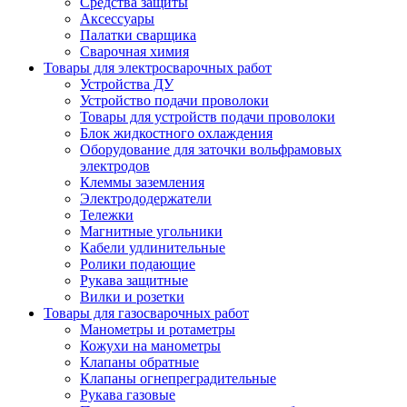
Средства защиты
Аксессуары
Палатки сварщика
Сварочная химия
Товары для электросварочных работ
Устройства ДУ
Устройство подачи проволоки
Товары для устройств подачи проволоки
Блок жидкостного охлаждения
Оборудование для заточки вольфрамовых
электродов
Клеммы заземления
Электрододержатели
Тележки
Магнитные угольники
Кабели удлинительные
Ролики подающие
Рукава защитные
Вилки и розетки
Товары для газосварочных работ
Манометры и ротаметры
Кожухи на манометры
Клапаны обратные
Клапаны огнепреградительные
Рукава газовые