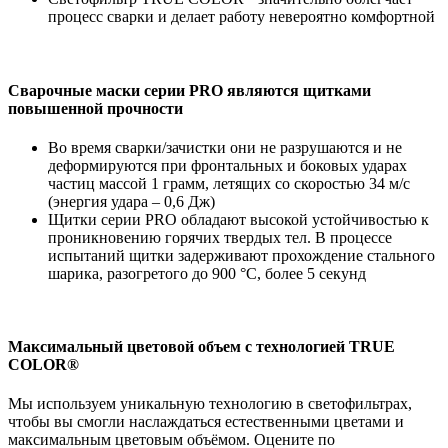
процесс сварки и делает работу невероятно комфортной
Сварочные маски серии PRO являются щитками
повышенной прочности
Во время сварки/зачистки они не разрушаются и не
деформируются при фронтальных и боковых ударах
частиц массой 1 грамм, летящих со скоростью 34 м/с
(энергия удара – 0,6 Дж)
Щитки серии PRO обладают высокой устойчивостью к
проникновению горячих твердых тел. В процессе
испытаний щитки задерживают прохождение стального
шарика, разогретого до 900 °С, более 5 секунд
Максимальный цветовой объем с технологией TRUE
COLOR®
Мы используем уникальную технологию в светофильтрах,
чтобы вы смогли наслаждаться естественными цветами и
максимальным цветовым объёмом. Оцените по