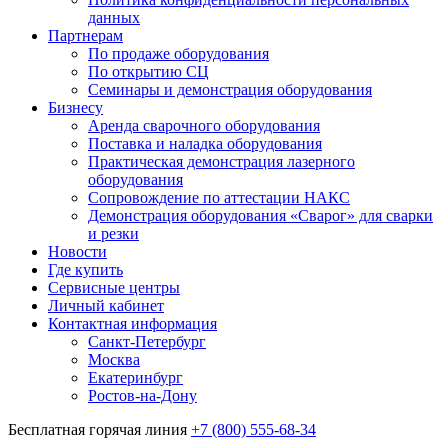
данных
Партнерам
По продаже оборудования
По открытию СЦ
Семинары и демонстрация оборудования
Бизнесу
Аренда сварочного оборудования
Поставка и наладка оборудования
Практическая демонстрация лазерного
оборудования
Сопровождение по аттестации НАКС
Демонстрация оборудования «Сварог» для сварки
и резки
Новости
Где купить
Сервисные центры
Личный кабинет
Контактная информация
Санкт-Петербург
Москва
Екатеринбург
Ростов-на-Дону
Бесплатная горячая линия
+7 (800) 555-68-34