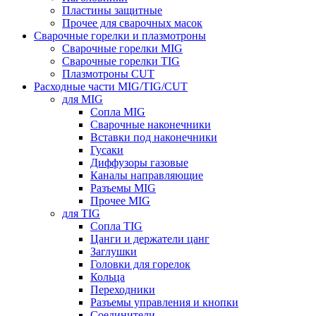
Пластины защитные
Прочее для сварочных масок
Сварочные горелки и плазмотроны
Сварочные горелки MIG
Сварочные горелки TIG
Плазмотроны CUT
Расходные части MIG/TIG/CUT
для MIG
Сопла MIG
Сварочные наконечники
Вставки под наконечники
Гусаки
Диффузоры газовые
Каналы направляющие
Разъемы MIG
Прочее MIG
для TIG
Сопла TIG
Цанги и держатели цанг
Заглушки
Головки для горелок
Кольца
Переходники
Разъемы управления и кнопки
Соединители