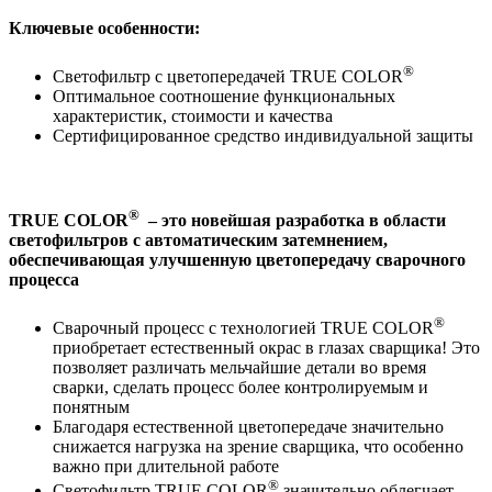
Ключевые особенности:
®
Светофильтр с цветопередачей TRUE COLOR
Оптимальное соотношение функциональных
характеристик, стоимости и качества
Сертифицированное средство индивидуальной защиты
®
TRUE COLOR
– это новейшая разработка в области
светофильтров с автоматическим затемнением,
обеспечивающая улучшенную цветопередачу сварочного
процесса
®
Сварочный процесс с технологией TRUE COLOR
приобретает естественный окрас в глазах сварщика! Это
позволяет различать мельчайшие детали во время
сварки, сделать процесс более контролируемым и
понятным
Благодаря естественной цветопередаче значительно
снижается нагрузка на зрение сварщика, что особенно
важно при длительной работе
®
Светофильтр TRUE COLOR
значительно облегчает