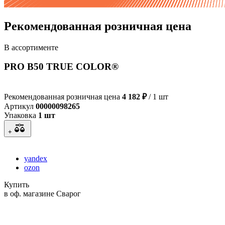
Рекомендованная розничная цена
В ассортименте
PRO В50 TRUE COLOR®
Рекомендованная розничная цена
4 182 ₽
/ 1 шт
Артикул
00000098265
Упаковка
1 шт
+
yandex
ozon
Купить
в оф. магазине Сварог