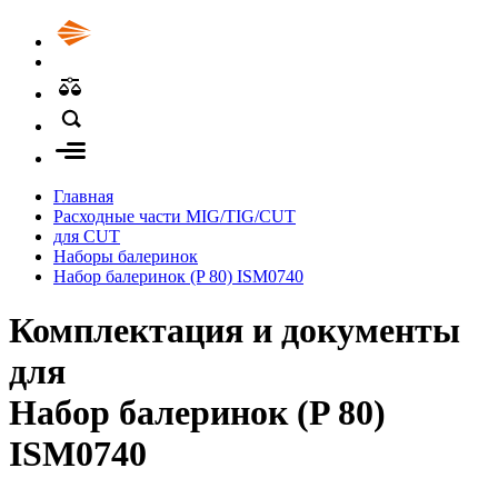
Главная
Расходные части MIG/TIG/CUT
для CUT
Наборы балеринок
Набор балеринок (P 80) ISM0740
Комплектация и документы
для
Набор балеринок (P 80)
ISM0740