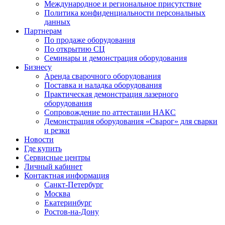
Международное и региональное присутствие
Политика конфиденциальности персональных
данных
Партнерам
По продаже оборудования
По открытию СЦ
Семинары и демонстрация оборудования
Бизнесу
Аренда сварочного оборудования
Поставка и наладка оборудования
Практическая демонстрация лазерного
оборудования
Сопровождение по аттестации НАКС
Демонстрация оборудования «Сварог» для сварки
и резки
Новости
Где купить
Сервисные центры
Личный кабинет
Контактная информация
Санкт-Петербург
Москва
Екатеринбург
Ростов-на-Дону