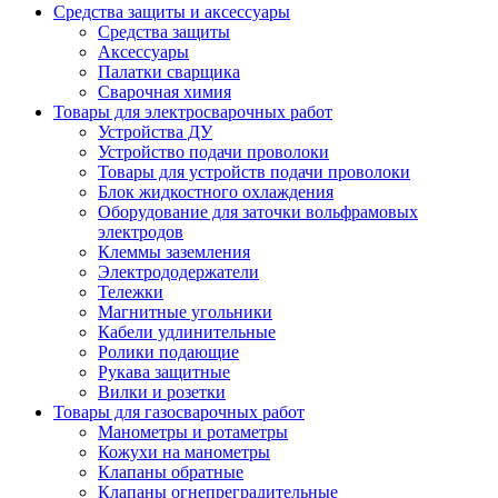
Средства защиты и аксессуары
Средства защиты
Аксессуары
Палатки сварщика
Сварочная химия
Товары для электросварочных работ
Устройства ДУ
Устройство подачи проволоки
Товары для устройств подачи проволоки
Блок жидкостного охлаждения
Оборудование для заточки вольфрамовых
электродов
Клеммы заземления
Электрододержатели
Тележки
Магнитные угольники
Кабели удлинительные
Ролики подающие
Рукава защитные
Вилки и розетки
Товары для газосварочных работ
Манометры и ротаметры
Кожухи на манометры
Клапаны обратные
Клапаны огнепреградительные