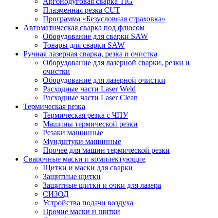
Аргонодуговая сварка TIG
Плазменная резка CUT
Программа «Безусловная страховка»
Автоматическая сварка под флюсом
Оборудование для сварки SAW
Товары для сварки SAW
Ручная лазерная сварка, резка и очистка
Оборудование для лазерной сварки, резки и
очистки
Оборудование для лазерной очистки
Расходные части Laser Weld
Расходные части Laser Clean
Термическая резка
Термическая резка с ЧПУ
Машины термической резки
Резаки машинные
Мундштуки машинные
Прочее для машин термической резки
Сварочные маски и комплектующие
Щитки и маски для сварки
Защитные щитки
Защитные щитки и очки для лазера
СИЗОД
Устройства подачи воздуха
Прочие маски и щитки