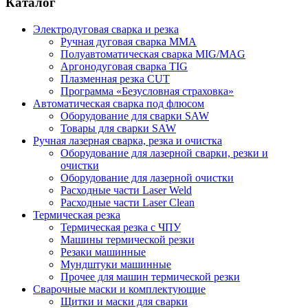
Каталог
Электродуговая сварка и резка
Ручная дуговая сварка MMA
Полуавтоматическая сварка MIG/MAG
Аргонодуговая сварка TIG
Плазменная резка CUT
Программа «Безусловная страховка»
Автоматическая сварка под флюсом
Оборудование для сварки SAW
Товары для сварки SAW
Ручная лазерная сварка, резка и очистка
Оборудование для лазерной сварки, резки и
очистки
Оборудование для лазерной очистки
Расходные части Laser Weld
Расходные части Laser Clean
Термическая резка
Термическая резка с ЧПУ
Машины термической резки
Резаки машинные
Мундштуки машинные
Прочее для машин термической резки
Сварочные маски и комплектующие
Щитки и маски для сварки