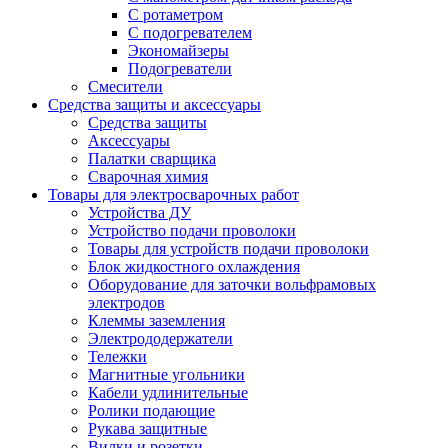
С ротаметром
С подогревателем
Экономайзеры
Подогреватели
Смесители
Средства защиты и аксессуары
Средства защиты
Аксессуары
Палатки сварщика
Сварочная химия
Товары для электросварочных работ
Устройства ДУ
Устройство подачи проволоки
Товары для устройств подачи проволоки
Блок жидкостного охлаждения
Оборудование для заточки вольфрамовых
электродов
Клеммы заземления
Электрододержатели
Тележки
Магнитные угольники
Кабели удлинительные
Ролики подающие
Рукава защитные
Вилки и розетки