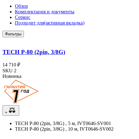
Обзор
Комплектация и документы
Сервис
Подходит для
(активная вкладка)
Фильтры
TECH P-80 (2pin, 3/8G)
14 710 ₽
SKU 2
Новинка
+
TECH P-80 (2pin, 3/8G) , 5 м, IVT0646-SV001
TECH P-80 (2pin, 3/8G) , 10 м, IVT0646-SV002