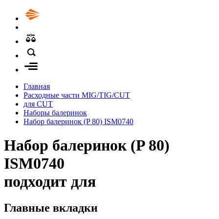
Главная
Расходные части MIG/TIG/CUT
для CUT
Наборы балеринок
Набор балеринок (P 80) ISM0740
Набор балеринок (P 80)
ISM0740
подходит для
Главные вкладки