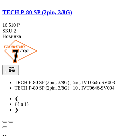
TECH P-80 SP (2pin, 3/8G)
16 510 ₽
SKU 2
Новинка
+
TECH P-80 SP (2pin, 3/8G) , 5м , IVT0646-SV003
TECH P-80 SP (2pin, 3/8G) , 10 , IVT0646-SV004
❮
{{ n }}
❯