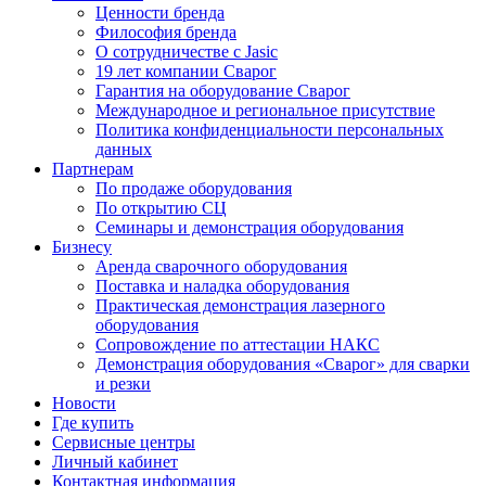
Ценности бренда
Философия бренда
О сотрудничестве с Jasic
19 лет компании Сварог
Гарантия на оборудование Сварог
Международное и региональное присутствие
Политика конфиденциальности персональных
данных
Партнерам
По продаже оборудования
По открытию СЦ
Семинары и демонстрация оборудования
Бизнесу
Аренда сварочного оборудования
Поставка и наладка оборудования
Практическая демонстрация лазерного
оборудования
Сопровождение по аттестации НАКС
Демонстрация оборудования «Сварог» для сварки
и резки
Новости
Где купить
Сервисные центры
Личный кабинет
Контактная информация