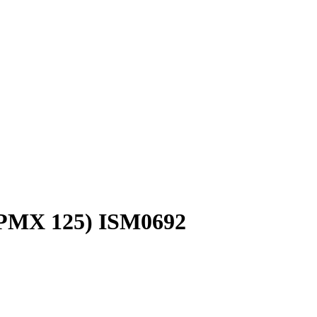
PMX 125) ISM0692