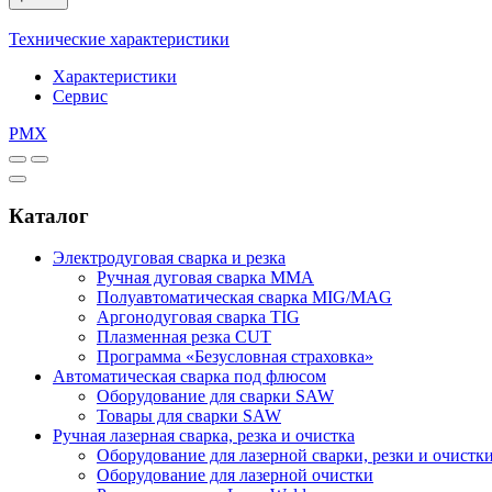
Технические характеристики
Характеристики
Сервис
PMX
Каталог
Электродуговая сварка и резка
Ручная дуговая сварка MMA
Полуавтоматическая сварка MIG/MAG
Аргонодуговая сварка TIG
Плазменная резка CUT
Программа «Безусловная страховка»
Автоматическая сварка под флюсом
Оборудование для сварки SAW
Товары для сварки SAW
Ручная лазерная сварка, резка и очистка
Оборудование для лазерной сварки, резки и очистк
Оборудование для лазерной очистки