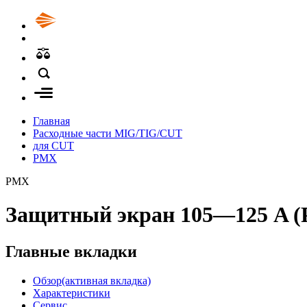
Главная
Расходные части MIG/TIG/CUT
для CUT
PMX
PMX
Защитный экран 105—125 A (
Главные вкладки
Обзор
(активная вкладка)
Характеристики
Сервис