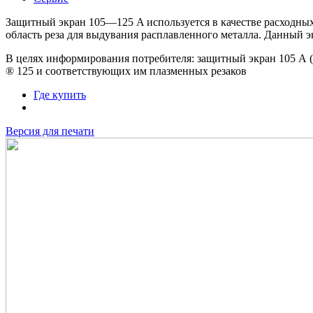
Защитный экран 105—125 A используется в качестве расходных 
область реза для выдувания расплавленного металла. Данный эк
В целях информирования потребителя: защитный экран 105 А (
® 125 и соответствующих им плазменных резаков
Где купить
Версия для печати