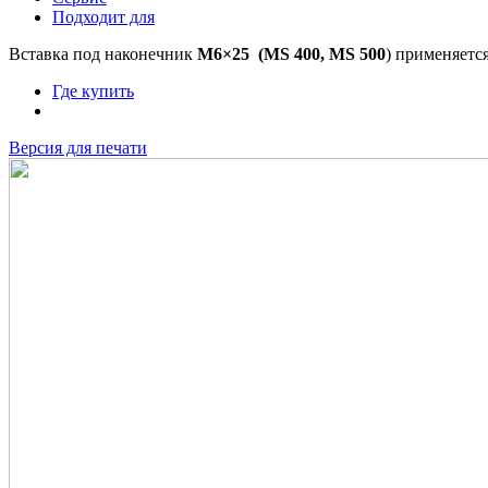
Подходит для
Вставка под наконечник
M6×25
(MS 400, MS 500
) применяетс
Где купить
Версия для печати