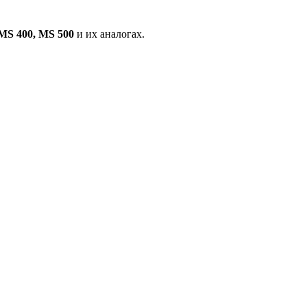
MS 400, MS 500
и их аналогах.