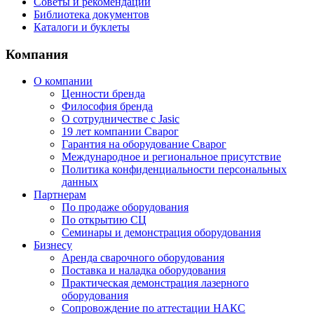
Советы и рекомендации
Библиотека документов
Каталоги и буклеты
Компания
О компании
Ценности бренда
Философия бренда
О сотрудничестве с Jasic
19 лет компании Сварог
Гарантия на оборудование Сварог
Международное и региональное присутствие
Политика конфиденциальности персональных
данных
Партнерам
По продаже оборудования
По открытию СЦ
Семинары и демонстрация оборудования
Бизнесу
Аренда сварочного оборудования
Поставка и наладка оборудования
Практическая демонстрация лазерного
оборудования
Сопровождение по аттестации НАКС