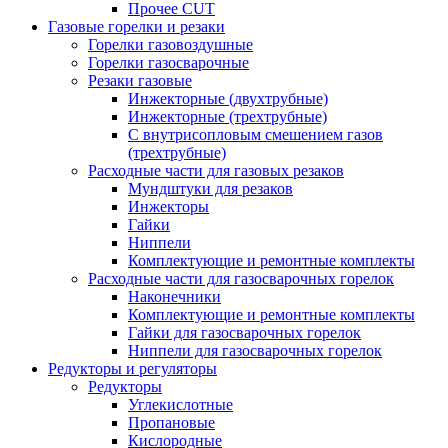
Прочее CUT
Газовые горелки и резаки
Горелки газовоздушные
Горелки газосварочные
Резаки газовые
Инжекторные (двухтрубные)
Инжекторные (трехтрубные)
С внутрисопловым смешением газов
(трехтрубные)
Расходные части для газовых резаков
Мундштуки для резаков
Инжекторы
Гайки
Ниппели
Комплектующие и ремонтные комплекты
Расходные части для газосварочных горелок
Наконечники
Комплектующие и ремонтные комплекты
Гайки для газосварочных горелок
Ниппели для газосварочных горелок
Редукторы и регуляторы
Редукторы
Углекислотные
Пропановые
Кислородные