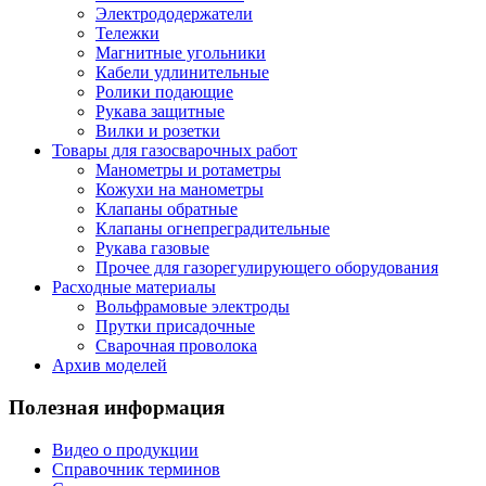
Электрододержатели
Тележки
Магнитные угольники
Кабели удлинительные
Ролики подающие
Рукава защитные
Вилки и розетки
Товары для газосварочных работ
Манометры и ротаметры
Кожухи на манометры
Клапаны обратные
Клапаны огнепреградительные
Рукава газовые
Прочее для газорегулирующего оборудования
Расходные материалы
Вольфрамовые электроды
Прутки присадочные
Сварочная проволока
Архив моделей
Полезная информация
Видео о продукции
Справочник терминов