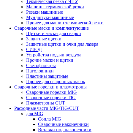
Термическая резка с ЧПУ
Машины термической резки
Резаки машинные
Мундштуки машинные
Прочее для машин термической резки
Сварочные маски и комплектующие
Щитки и маски для сварки
Защитные щитки
Защитные щитки и очки для лазера
СИЗОД
Устройства подачи воздуха
Прочие маски и щитки
Светофильтры
Наголовники
Пластины защитные
Прочее для сварочных масок
Сварочные горелки и плазмотроны
Сварочные горелки MIG
Сварочные горелки TIG
Плазмотроны CUT
Расходные части MIG/TIG/CUT
для MIG
Сопла MIG
Сварочные наконечники
Вставки под наконечники