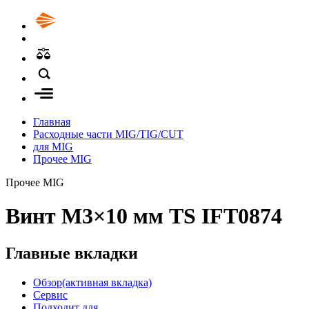
Главная
Расходные части MIG/TIG/CUT
для MIG
Прочее MIG
Прочее MIG
Винт М3×10 мм TS IFT0874
Главные вкладки
Обзор
(активная вкладка)
Сервис
Подходит для