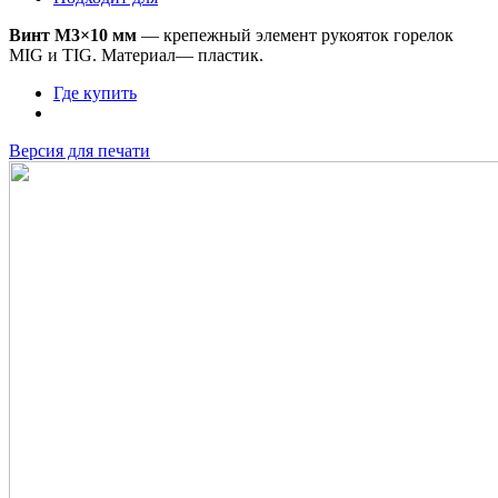
Винт М3×10 мм
— крепежный элемент рукояток горелок
MIG и TIG. Материал— пластик.
Где купить
Версия для печати