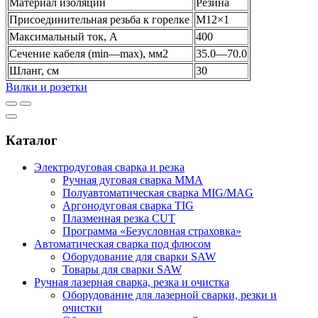
Материал изоляции
Резина
Присоединительная резьба к горелке
M12×1
Максимальный ток, А
400
Сечение кабеля (min—max), мм2
35.0—70.0
Шланг, см
30
Вилки и розетки
Каталог
Электродуговая сварка и резка
Ручная дуговая сварка MMA
Полуавтоматическая сварка MIG/MAG
Аргонодуговая сварка TIG
Плазменная резка CUT
Программа «Безусловная страховка»
Автоматическая сварка под флюсом
Оборудование для сварки SAW
Товары для сварки SAW
Ручная лазерная сварка, резка и очистка
Оборудование для лазерной сварки, резки и
очистки