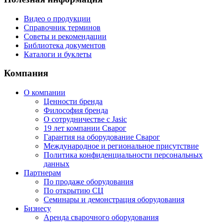
Видео о продукции
Справочник терминов
Советы и рекомендации
Библиотека документов
Каталоги и буклеты
Компания
О компании
Ценности бренда
Философия бренда
О сотрудничестве с Jasic
19 лет компании Сварог
Гарантия на оборудование Сварог
Международное и региональное присутствие
Политика конфиденциальности персональных
данных
Партнерам
По продаже оборудования
По открытию СЦ
Семинары и демонстрация оборудования
Бизнесу
Аренда сварочного оборудования