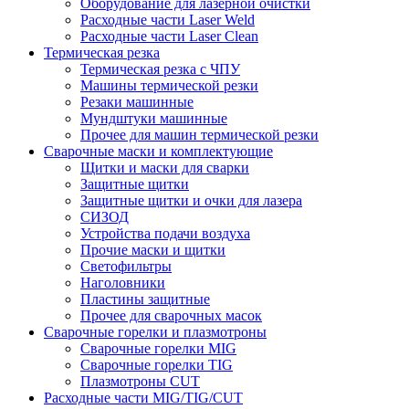
Оборудование для лазерной очистки
Расходные части Laser Weld
Расходные части Laser Clean
Термическая резка
Термическая резка с ЧПУ
Машины термической резки
Резаки машинные
Мундштуки машинные
Прочее для машин термической резки
Сварочные маски и комплектующие
Щитки и маски для сварки
Защитные щитки
Защитные щитки и очки для лазера
СИЗОД
Устройства подачи воздуха
Прочие маски и щитки
Светофильтры
Наголовники
Пластины защитные
Прочее для сварочных масок
Сварочные горелки и плазмотроны
Сварочные горелки MIG
Сварочные горелки TIG
Плазмотроны CUT
Расходные части MIG/TIG/CUT