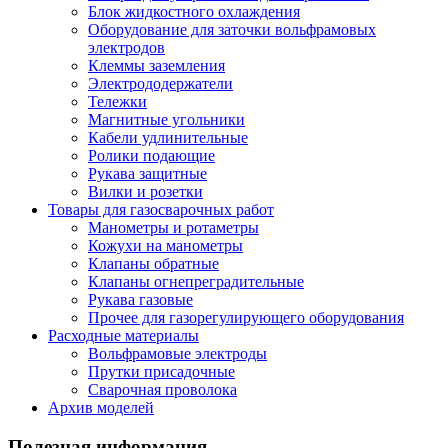
Блок жидкостного охлаждения
Оборудование для заточки вольфрамовых
электродов
Клеммы заземления
Электрододержатели
Тележки
Магнитные угольники
Кабели удлинительные
Ролики подающие
Рукава защитные
Вилки и розетки
Товары для газосварочных работ
Манометры и ротаметры
Кожухи на манометры
Клапаны обратные
Клапаны огнепреградительные
Рукава газовые
Прочее для газорегулирующего оборудования
Расходные материалы
Вольфрамовые электроды
Прутки присадочные
Сварочная проволока
Архив моделей
Полезная информация