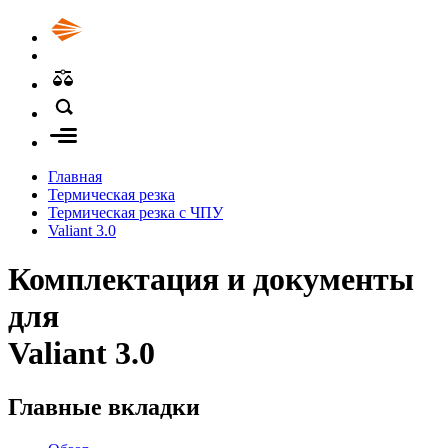
Главная
Термическая резка
Термическая резка с ЧПУ
Valiant 3.0
Комплектация и документы
для
Valiant 3.0
Главные вкладки