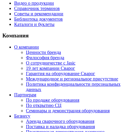
Видео о продукции
Справочник терминов
Советы и рекомендации
Библиотека документов
Каталоги и буклеты
Компания
О компании
Ценности бренда
Философия бренда
О сотрудничестве с Jasic
19 лет компании Сварог
Гарантия на оборудование Сварог
Международное и региональное присутствие
Политика конфиденциальности персональных
данных
Партнерам
По продаже оборудования
По открытию СЦ
Семинары и демонстрация оборудования
Бизнесу
Аренда сварочного оборудования
Поставка и наладка оборудования
Практическая демонстрация лазерного