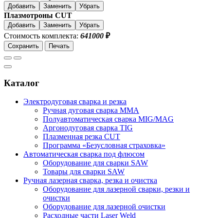
Добавить
Заменить
Убрать
Плазмотроны CUT
Добавить
Заменить
Убрать
Стоимость комплекта:
641000
₽
Сохранить
Печать
Каталог
Электродуговая сварка и резка
Ручная дуговая сварка MMA
Полуавтоматическая сварка MIG/MAG
Аргонодуговая сварка TIG
Плазменная резка CUT
Программа «Безусловная страховка»
Автоматическая сварка под флюсом
Оборудование для сварки SAW
Товары для сварки SAW
Ручная лазерная сварка, резка и очистка
Оборудование для лазерной сварки, резки и
очистки
Оборудование для лазерной очистки
Расходные части Laser Weld