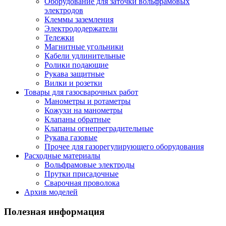
Оборудование для заточки вольфрамовых
электродов
Клеммы заземления
Электрододержатели
Тележки
Магнитные угольники
Кабели удлинительные
Ролики подающие
Рукава защитные
Вилки и розетки
Товары для газосварочных работ
Манометры и ротаметры
Кожухи на манометры
Клапаны обратные
Клапаны огнепреградительные
Рукава газовые
Прочее для газорегулирующего оборудования
Расходные материалы
Вольфрамовые электроды
Прутки присадочные
Сварочная проволока
Архив моделей
Полезная информация