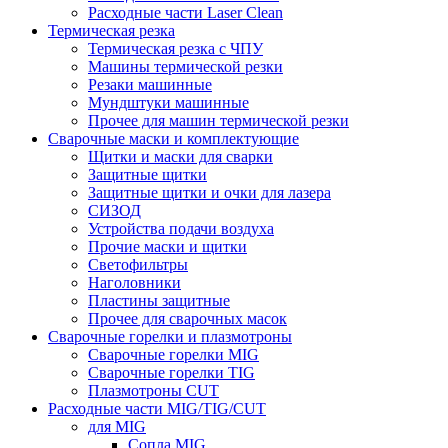
Расходные части Laser Clean
Термическая резка
Термическая резка с ЧПУ
Машины термической резки
Резаки машинные
Мундштуки машинные
Прочее для машин термической резки
Сварочные маски и комплектующие
Щитки и маски для сварки
Защитные щитки
Защитные щитки и очки для лазера
СИЗОД
Устройства подачи воздуха
Прочие маски и щитки
Светофильтры
Наголовники
Пластины защитные
Прочее для сварочных масок
Сварочные горелки и плазмотроны
Сварочные горелки MIG
Сварочные горелки TIG
Плазмотроны CUT
Расходные части MIG/TIG/CUT
для MIG
Сопла MIG