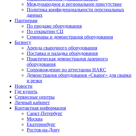
Международное и региональное присутствие
Политика конфиденциальности персональных
данных
Партнерам
По продаже оборудования
По открытию СЦ
Семинары и демонстрация оборудования
Бизнесу
Аренда сварочного оборудования
Поставка и наладка оборудования
Практическая демонстрация лазерного
оборудования
Сопровождение по аттестации НАКС
Демонстрация оборудования «Сварог» для сварки
и резки
Новости
Где купить
Сервисные центры
Личный кабинет
Контактная информация
Санкт-Петербург
Москва
Екатеринбург
Ростов-на-Дону