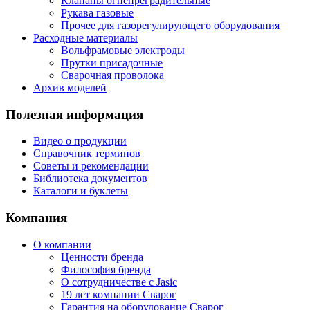
Клапаны огнепреградительные
Рукава газовые
Прочее для газорегулирующего оборудования
Расходные материалы
Вольфрамовые электроды
Прутки присадочные
Сварочная проволока
Архив моделей
Полезная информация
Видео о продукции
Справочник терминов
Советы и рекомендации
Библиотека документов
Каталоги и буклеты
Компания
О компании
Ценности бренда
Философия бренда
О сотрудничестве с Jasic
19 лет компании Сварог
Гарантия на оборудование Сварог