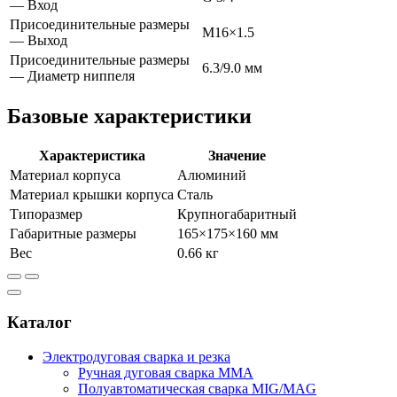
— Вход
Присоединительные размеры
М16×1.5
— Выход
Присоединительные размеры
6.3/9.0
мм
— Диаметр ниппеля
Базовые характеристики
Характеристика
Значение
Материал корпуса
Алюминий
Материал крышки корпуса
Сталь
Типоразмер
Крупногабаритный
Габаритные размеры
165×175×160
мм
Вес
0.66
кг
Каталог
Электродуговая сварка и резка
Ручная дуговая сварка MMA
Полуавтоматическая сварка MIG/MAG