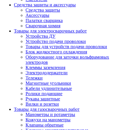
Средства защиты и аксессуары
Средства защиты
Аксессуары
Палатки сварщика
Сварочная химия
Товары для электросварочных работ
Устройства ДУ
Устройство подачи проволоки
Товары для устройств подачи проволоки
Блок жидкостного охлаждения
Оборудование для заточки вольфрамовых
электродов
Клеммы заземления
Электрододержатели
Тележки
Магнитные угольники
Кабели удлинительные
Ролики подающие
Рукава защитные
Вилки и розетки
Товары для газосварочных работ
Манометры и ротаметры
Кожухи на манометры
Клапаны обратные