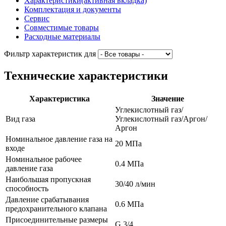
Характеристики
(активная вкладка)
Комплектация и документы
Сервис
Совместимые товары
Расходные материалы
Фильтр характеристик для
Технические характеристики
Характеристика
Значение
Углекислотный газ
/
Вид газа
Углекислотный газ
/
Аргон
/
Аргон
Номинальное давление газа на
20
МПа
входе
Номинальное рабочее
0.4
МПа
давление газа
Наибольшая пропускная
30/40
л/мин
способность
Давление срабатывания
0.6
МПа
предохранительного клапана
Присоединительные размеры
G 3/4