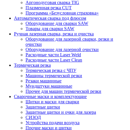
Аргонодуговая сварка TIG
Плазменная резка CUT
Программа «Безусловная страховка»
Автоматическая сварка под флюсом
Оборудование для сварки SAW
Товары для сварки SAW
Ручная лазерная сварка, резка и очистка
Оборудование для лазерной сварки, резки и
очистки
Оборудование для лазерной очистки
Расходные части Laser Weld
Расходные части Laser Clean
Термическая резка
Термическая резка с ЧПУ
Машины термической резки
Резаки машинные
Мундштуки машинные
Прочее для машин термической резки
Сварочные маски и комплектующие
Щитки и маски для сварки
Защитные щитки
Защитные щитки и очки для лазера
СИЗОД
Устройства подачи воздуха
Прочие маски и щитки