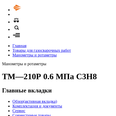
Главная
Товары для газосварочных работ
Манометры и ротаметры
Манометры и ротаметры
ТМ—210Р 0.6 МПа С3Н8
Главные вкладки
Обзор
(активная вкладка)
Комплектация и документы
Сервис
Совместимые товары