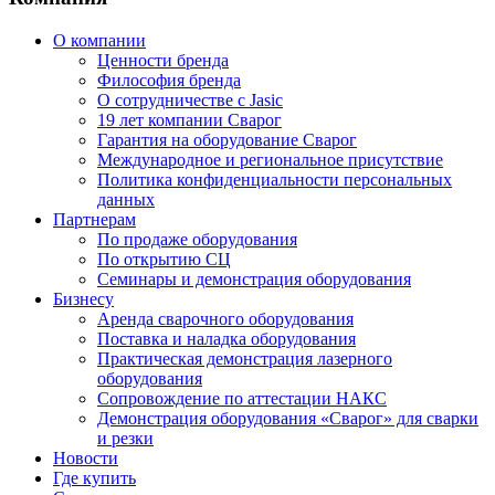
О компании
Ценности бренда
Философия бренда
О сотрудничестве с Jasic
19 лет компании Сварог
Гарантия на оборудование Сварог
Международное и региональное присутствие
Политика конфиденциальности персональных
данных
Партнерам
По продаже оборудования
По открытию СЦ
Семинары и демонстрация оборудования
Бизнесу
Аренда сварочного оборудования
Поставка и наладка оборудования
Практическая демонстрация лазерного
оборудования
Сопровождение по аттестации НАКС
Демонстрация оборудования «Сварог» для сварки
и резки
Новости
Где купить