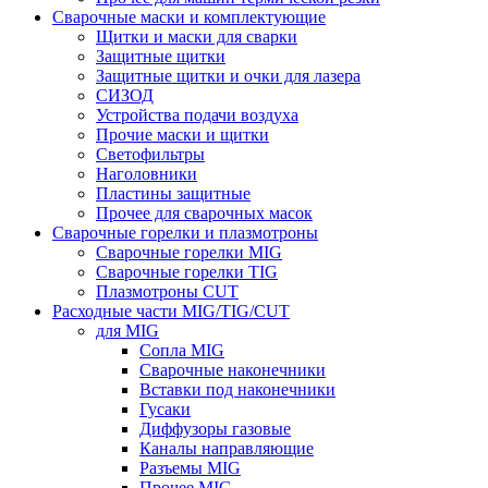
Сварочные маски и комплектующие
Щитки и маски для сварки
Защитные щитки
Защитные щитки и очки для лазера
СИЗОД
Устройства подачи воздуха
Прочие маски и щитки
Светофильтры
Наголовники
Пластины защитные
Прочее для сварочных масок
Сварочные горелки и плазмотроны
Сварочные горелки MIG
Сварочные горелки TIG
Плазмотроны CUT
Расходные части MIG/TIG/CUT
для MIG
Сопла MIG
Сварочные наконечники
Вставки под наконечники
Гусаки
Диффузоры газовые
Каналы направляющие
Разъемы MIG
Прочее MIG