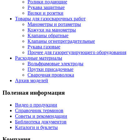
Ролики подающие
Рукава защитные
Вилки и розетки
Товары для газосварочных работ
Манометры и ротаметры
Кожухи на манометры
Клапаны обратные
Клапаны огнепреградительные
Рукава газовые
Прочее для газорегулирующего оборудования
Расходные материалы
Вольфрамовые электроды
Прутки присадочные
Сварочная проволока
Архив моделей
Полезная информация
Видео о продукции
Справочник терминов
Советы и рекомендации
Библиотека документов
Каталоги и буклеты
Компания