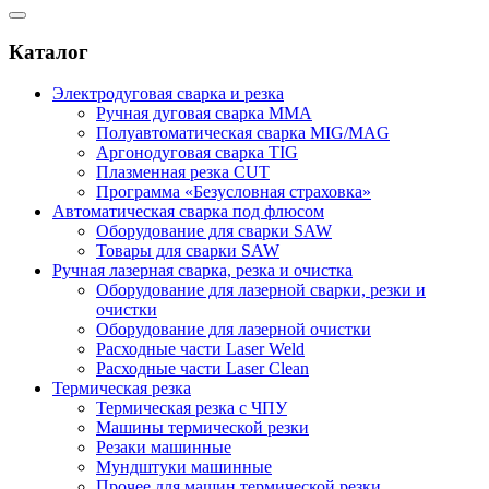
Каталог
Электродуговая сварка и резка
Ручная дуговая сварка MMA
Полуавтоматическая сварка MIG/MAG
Аргонодуговая сварка TIG
Плазменная резка CUT
Программа «Безусловная страховка»
Автоматическая сварка под флюсом
Оборудование для сварки SAW
Товары для сварки SAW
Ручная лазерная сварка, резка и очистка
Оборудование для лазерной сварки, резки и
очистки
Оборудование для лазерной очистки
Расходные части Laser Weld
Расходные части Laser Clean
Термическая резка
Термическая резка с ЧПУ
Машины термической резки
Резаки машинные
Мундштуки машинные
Прочее для машин термической резки