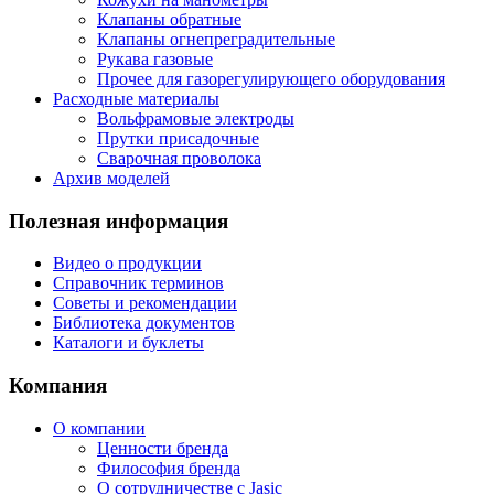
Клапаны обратные
Клапаны огнепреградительные
Рукава газовые
Прочее для газорегулирующего оборудования
Расходные материалы
Вольфрамовые электроды
Прутки присадочные
Сварочная проволока
Архив моделей
Полезная информация
Видео о продукции
Справочник терминов
Советы и рекомендации
Библиотека документов
Каталоги и буклеты
Компания
О компании
Ценности бренда
Философия бренда
О сотрудничестве с Jasic