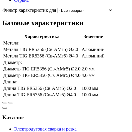
Сервис
Фильтр характеристик для
Базовые характеристики
Характеристика
Значение
Металл:
Металл
TIG ER5356 (Св-АМг5) Ø2.0
Алюминий
Металл
TIG ER5356 (Св-АМг5) Ø4.0
Алюминий
Диаметр:
Диаметр
TIG ER5356 (Св-АМг5) Ø2.0
2.0
мм
Диаметр
TIG ER5356 (Св-АМг5) Ø4.0
4.0
мм
Длина:
Длина
TIG ER5356 (Св-АМг5) Ø2.0
1000
мм
Длина
TIG ER5356 (Св-АМг5) Ø4.0
1000
мм
Каталог
Электродуговая сварка и резка