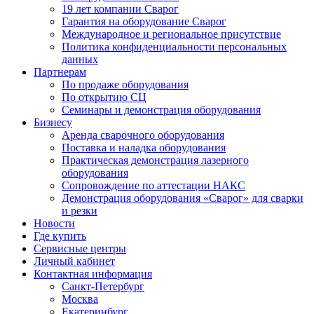
19 лет компании Сварог
Гарантия на оборудование Сварог
Международное и региональное присутствие
Политика конфиденциальности персональных
данных
Партнерам
По продаже оборудования
По открытию СЦ
Семинары и демонстрация оборудования
Бизнесу
Аренда сварочного оборудования
Поставка и наладка оборудования
Практическая демонстрация лазерного
оборудования
Сопровождение по аттестации НАКС
Демонстрация оборудования «Сварог» для сварки
и резки
Новости
Где купить
Сервисные центры
Личный кабинет
Контактная информация
Санкт-Петербург
Москва
Екатеринбург