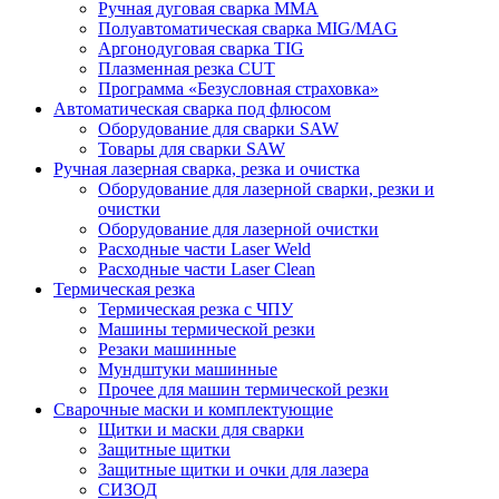
Ручная дуговая сварка MMA
Полуавтоматическая сварка MIG/MAG
Аргонодуговая сварка TIG
Плазменная резка CUT
Программа «Безусловная страховка»
Автоматическая сварка под флюсом
Оборудование для сварки SAW
Товары для сварки SAW
Ручная лазерная сварка, резка и очистка
Оборудование для лазерной сварки, резки и
очистки
Оборудование для лазерной очистки
Расходные части Laser Weld
Расходные части Laser Clean
Термическая резка
Термическая резка с ЧПУ
Машины термической резки
Резаки машинные
Мундштуки машинные
Прочее для машин термической резки
Сварочные маски и комплектующие
Щитки и маски для сварки
Защитные щитки
Защитные щитки и очки для лазера
СИЗОД