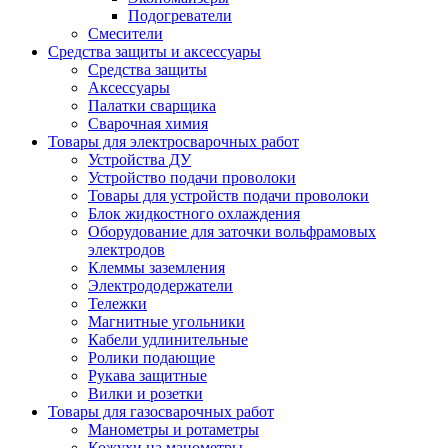
Подогреватели
Смесители
Средства защиты и аксессуары
Средства защиты
Аксессуары
Палатки сварщика
Сварочная химия
Товары для электросварочных работ
Устройства ДУ
Устройство подачи проволоки
Товары для устройств подачи проволоки
Блок жидкостного охлаждения
Оборудование для заточки вольфрамовых
электродов
Клеммы заземления
Электрододержатели
Тележки
Магнитные угольники
Кабели удлинительные
Ролики подающие
Рукава защитные
Вилки и розетки
Товары для газосварочных работ
Манометры и ротаметры
Кожухи на манометры