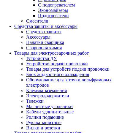
С подогревателем
Экономайзеры
Подогреватели
Смесители
Средства защиты и аксессуары
Средства защиты
Аксессуары
Палатки сварщика
Сварочная химия
Товары для электросварочных работ
Устройства ДУ
Устройство подачи проволоки
Товары для устройств подачи проволоки
Блок жидкостного охлаждения
Оборудование для заточки вольфрамовых
электродов
Клеммы заземления
Электрододержатели
Тележки
Магнитные угольники
Кабели удлинительные
Ролики подающие
Рукава защитные
Вилки и розетки