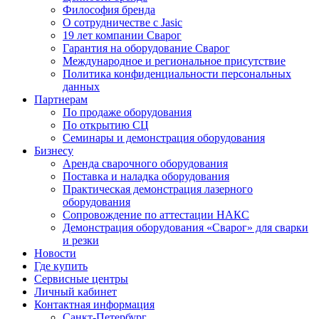
Философия бренда
О сотрудничестве с Jasic
19 лет компании Сварог
Гарантия на оборудование Сварог
Международное и региональное присутствие
Политика конфиденциальности персональных
данных
Партнерам
По продаже оборудования
По открытию СЦ
Семинары и демонстрация оборудования
Бизнесу
Аренда сварочного оборудования
Поставка и наладка оборудования
Практическая демонстрация лазерного
оборудования
Сопровождение по аттестации НАКС
Демонстрация оборудования «Сварог» для сварки
и резки
Новости
Где купить
Сервисные центры
Личный кабинет
Контактная информация
Санкт-Петербург