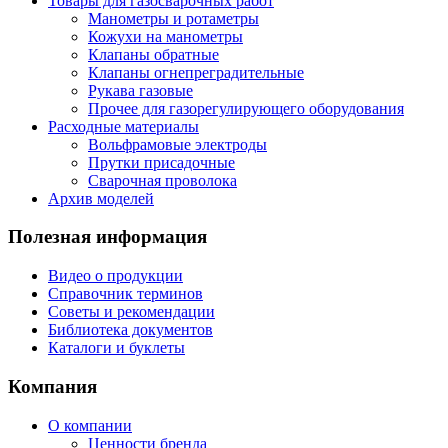
Товары для газосварочных работ
Манометры и ротаметры
Кожухи на манометры
Клапаны обратные
Клапаны огнепреградительные
Рукава газовые
Прочее для газорегулирующего оборудования
Расходные материалы
Вольфрамовые электроды
Прутки присадочные
Сварочная проволока
Архив моделей
Полезная информация
Видео о продукции
Справочник терминов
Советы и рекомендации
Библиотека документов
Каталоги и буклеты
Компания
О компании
Ценности бренда