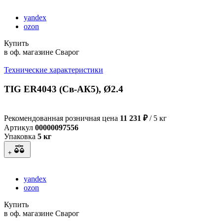
yandex
ozon
Купить
в оф. магазине Сварог
Технические характеристики
TIG ER4043 (Св-АК5), Ø2.4
Рекомендованная розничная цена
11 231 ₽
/ 5 кг
Артикул
00000097556
Упаковка
5 кг
+
yandex
ozon
Купить
в оф. магазине Сварог