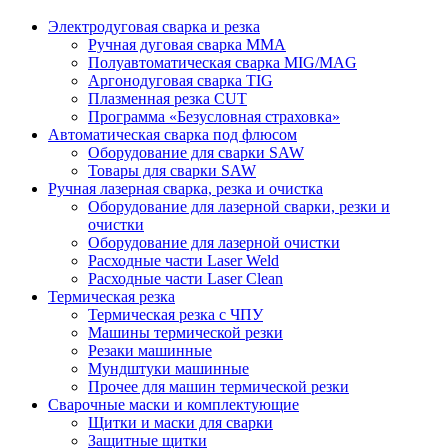
Электродуговая сварка и резка
Ручная дуговая сварка MMA
Полуавтоматическая сварка MIG/MAG
Аргонодуговая сварка TIG
Плазменная резка CUT
Программа «Безусловная страховка»
Автоматическая сварка под флюсом
Оборудование для сварки SAW
Товары для сварки SAW
Ручная лазерная сварка, резка и очистка
Оборудование для лазерной сварки, резки и
очистки
Оборудование для лазерной очистки
Расходные части Laser Weld
Расходные части Laser Clean
Термическая резка
Термическая резка с ЧПУ
Машины термической резки
Резаки машинные
Мундштуки машинные
Прочее для машин термической резки
Сварочные маски и комплектующие
Щитки и маски для сварки
Защитные щитки