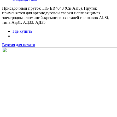
Присадочный пруток TIG ER4043 (Св-АК5). Пруток
применяется для аргонодуговой сварки неплавящимся
электродом алюминий-кремниевых сталей и сплавов Al-Si,
типа Ад31, АД33, АД35.
Где купить
Версия для печати