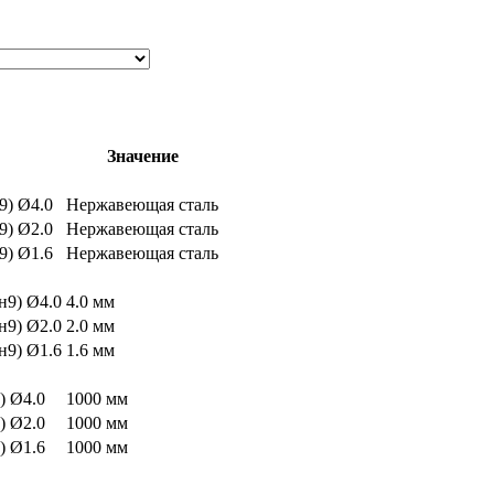
Значение
9) Ø4.0
Нержавеющая сталь
9) Ø2.0
Нержавеющая сталь
9) Ø1.6
Нержавеющая сталь
н9) Ø4.0
4.0
мм
н9) Ø2.0
2.0
мм
н9) Ø1.6
1.6
мм
) Ø4.0
1000
мм
) Ø2.0
1000
мм
) Ø1.6
1000
мм