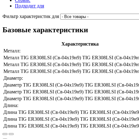
Сервис
Подходит для
Фильтр характеристик для
Базовые характеристики
Характеристика
Металл:
Металл
TIG ER308LSI (Св-04х19н9) TIG ER308LSI (Св-04х19н
Металл
TIG ER308LSI (Св-04х19н9) TIG ER308LSI (Св-04х19н
Металл
TIG ER308LSI (Св-04х19н9) TIG ER308LSI (Св-04х19н
Диаметр:
Диаметр
TIG ER308LSI (Св-04х19н9) TIG ER308LSI (Св-04х19
Диаметр
TIG ER308LSI (Св-04х19н9) TIG ER308LSI (Св-04х19
Диаметр
TIG ER308LSI (Св-04х19н9) TIG ER308LSI (Св-04х19
Длина:
Длина
TIG ER308LSI (Св-04х19н9) TIG ER308LSI (Св-04х19н9
Длина
TIG ER308LSI (Св-04х19н9) TIG ER308LSI (Св-04х19н9
Длина
TIG ER308LSI (Св-04х19н9) TIG ER308LSI (Св-04х19н9