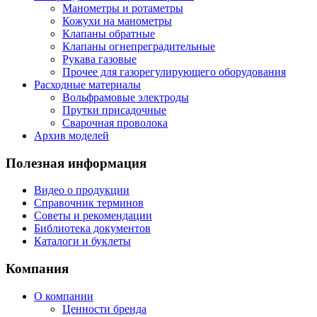
Манометры и ротаметры
Кожухи на манометры
Клапаны обратные
Клапаны огнепреградительные
Рукава газовые
Прочее для газорегулирующего оборудования
Расходные материалы
Вольфрамовые электроды
Прутки присадочные
Сварочная проволока
Архив моделей
Полезная информация
Видео о продукции
Справочник терминов
Советы и рекомендации
Библиотека документов
Каталоги и буклеты
Компания
О компании
Ценности бренда