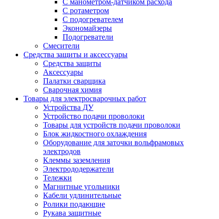
С манометром-датчиком расхода
С ротаметром
С подогревателем
Экономайзеры
Подогреватели
Смесители
Средства защиты и аксессуары
Средства защиты
Аксессуары
Палатки сварщика
Сварочная химия
Товары для электросварочных работ
Устройства ДУ
Устройство подачи проволоки
Товары для устройств подачи проволоки
Блок жидкостного охлаждения
Оборудование для заточки вольфрамовых
электродов
Клеммы заземления
Электрододержатели
Тележки
Магнитные угольники
Кабели удлинительные
Ролики подающие
Рукава защитные