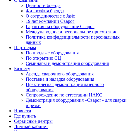
О компании
Ценности бренда
Философия бренда
О сотрудничестве с Jasic
19 лет компании Сварог
Гарантия на оборудование Сварог
Международное и региональное присутствие
Политика конфиденциальности персональных
данных
Партнерам
По продаже оборудования
По открытию СЦ
Семинары и демонстрация оборудования
Бизнесу
Аренда сварочного оборудования
Поставка и наладка оборудования
Практическая демонстрация лазерного
оборудования
Сопровождение по аттестации НАКС
Демонстрация оборудования «Сварог» для сварки
и резки
Новости
Где купить
Сервисные центры
Личный кабинет