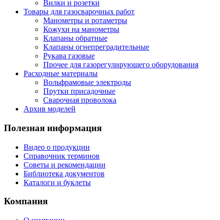
Вилки и розетки
Товары для газосварочных работ
Манометры и ротаметры
Кожухи на манометры
Клапаны обратные
Клапаны огнепреградительные
Рукава газовые
Прочее для газорегулирующего оборудования
Расходные материалы
Вольфрамовые электроды
Прутки присадочные
Сварочная проволока
Архив моделей
Полезная информация
Видео о продукции
Справочник терминов
Советы и рекомендации
Библиотека документов
Каталоги и буклеты
Компания