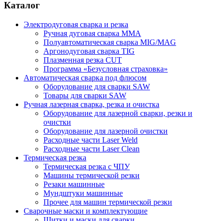
Каталог
Электродуговая сварка и резка
Ручная дуговая сварка MMA
Полуавтоматическая сварка MIG/MAG
Аргонодуговая сварка TIG
Плазменная резка CUT
Программа «Безусловная страховка»
Автоматическая сварка под флюсом
Оборудование для сварки SAW
Товары для сварки SAW
Ручная лазерная сварка, резка и очистка
Оборудование для лазерной сварки, резки и
очистки
Оборудование для лазерной очистки
Расходные части Laser Weld
Расходные части Laser Clean
Термическая резка
Термическая резка с ЧПУ
Машины термической резки
Резаки машинные
Мундштуки машинные
Прочее для машин термической резки
Сварочные маски и комплектующие
Щитки и маски для сварки