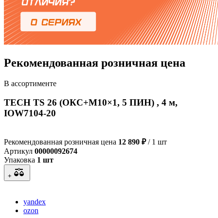
Рекомендованная розничная цена
В ассортименте
TECH TS 26 (ОКС+М10×1, 5 ПИН) , 4 м,
IOW7104-20
Рекомендованная розничная цена
12 890 ₽
/ 1 шт
Артикул
00000092674
Упаковка
1 шт
+
yandex
ozon