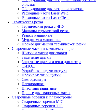
очистки
Оборудование для лазерной очистки
Расходные части Laser Weld
Расходные части Laser Clean
Термическая резка
Термическая резка с ЧПУ
Машины термической резки
Резаки машинные
Мундштуки машинные
Прочее для машин термической резки
Сварочные маски и комплектующие
Щитки и маски для сварки
Защитные щитки
Защитные щитки и очки для лазера
СИЗОД
Устройства подачи воздуха
Прочие маски и щитки
Светофильтры
Наголовники
Пластины защитные
Прочее для сварочных масок
Сварочные горелки и плазмотроны
Сварочные горелки MIG
Сварочные горелки TIG