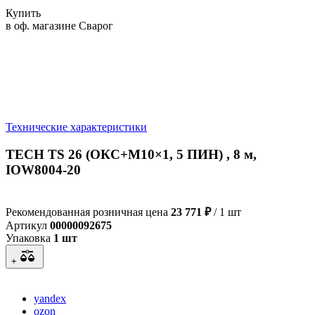
Купить
в оф. магазине Сварог
Технические характеристики
TECH TS 26 (ОКС+М10×1, 5 ПИН) , 8 м,
IOW8004-20
Рекомендованная розничная цена
23 771 ₽
/ 1 шт
Артикул
00000092675
Упаковка
1 шт
+
yandex
ozon