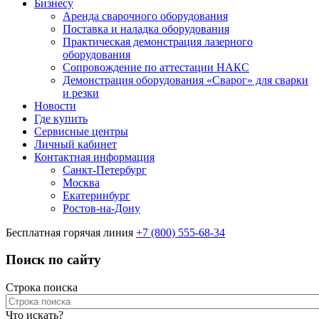
Бизнесу
Аренда сварочного оборудования
Поставка и наладка оборудования
Практическая демонстрация лазерного
оборудования
Сопровождение по аттестации НАКС
Демонстрация оборудования «Сварог» для сварки
и резки
Новости
Где купить
Сервисные центры
Личный кабинет
Контактная информация
Санкт-Петербург
Москва
Екатеринбург
Ростов-на-Дону
Бесплатная горячая линия
+7 (800) 555-68-34
Поиск по сайту
Строка поиска
Что искать?