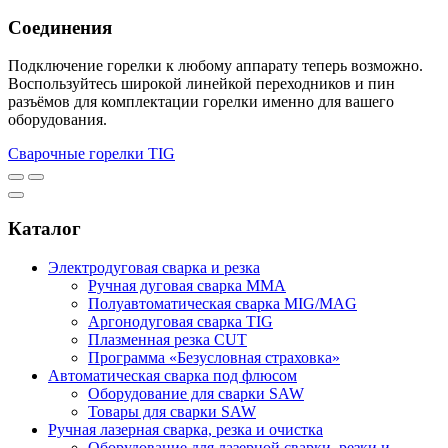
Соединения
Подключение горелки к любому аппарату теперь возможно.
Воспользуйтесь широкой линейкой переходников и пин
разъёмов для комплектации горелки именно для вашего
оборудования.
Сварочные горелки TIG
Каталог
Электродуговая сварка и резка
Ручная дуговая сварка MMA
Полуавтоматическая сварка MIG/MAG
Аргонодуговая сварка TIG
Плазменная резка CUT
Программа «Безусловная страховка»
Автоматическая сварка под флюсом
Оборудование для сварки SAW
Товары для сварки SAW
Ручная лазерная сварка, резка и очистка
Оборудование для лазерной сварки, резки и