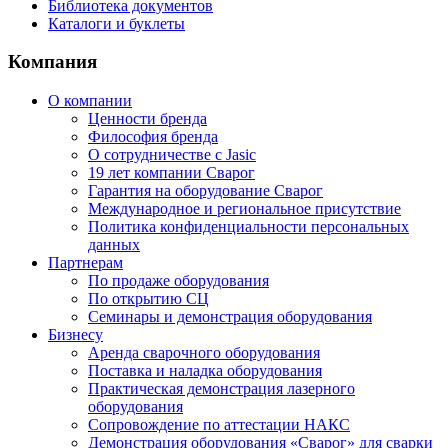
Библиотека документов
Каталоги и буклеты
Компания
О компании
Ценности бренда
Философия бренда
О сотрудничестве с Jasic
19 лет компании Сварог
Гарантия на оборудование Сварог
Международное и региональное присутствие
Политика конфиденциальности персональных
данных
Партнерам
По продаже оборудования
По открытию СЦ
Семинары и демонстрация оборудования
Бизнесу
Аренда сварочного оборудования
Поставка и наладка оборудования
Практическая демонстрация лазерного
оборудования
Сопровождение по аттестации НАКС
Демонстрация оборудования «Сварог» для сварки