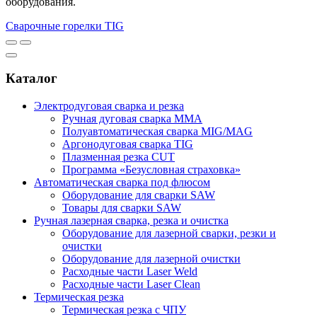
оборудования.
Сварочные горелки TIG
Каталог
Электродуговая сварка и резка
Ручная дуговая сварка MMA
Полуавтоматическая сварка MIG/MAG
Аргонодуговая сварка TIG
Плазменная резка CUT
Программа «Безусловная страховка»
Автоматическая сварка под флюсом
Оборудование для сварки SAW
Товары для сварки SAW
Ручная лазерная сварка, резка и очистка
Оборудование для лазерной сварки, резки и
очистки
Оборудование для лазерной очистки
Расходные части Laser Weld
Расходные части Laser Clean
Термическая резка
Термическая резка с ЧПУ