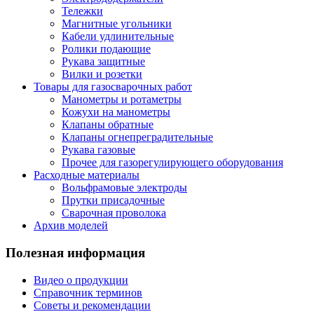
Тележки
Магнитные угольники
Кабели удлинительные
Ролики подающие
Рукава защитные
Вилки и розетки
Товары для газосварочных работ
Манометры и ротаметры
Кожухи на манометры
Клапаны обратные
Клапаны огнепреградительные
Рукава газовые
Прочее для газорегулирующего оборудования
Расходные материалы
Вольфрамовые электроды
Прутки присадочные
Сварочная проволока
Архив моделей
Полезная информация
Видео о продукции
Справочник терминов
Советы и рекомендации