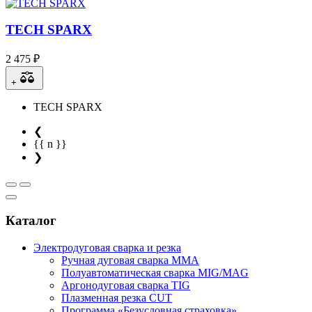
TECH SPARX
2 475 ₽
+
TECH SPARX
❮
{{ n }}
❯
Каталог
Электродуговая сварка и резка
Ручная дуговая сварка MMA
Полуавтоматическая сварка MIG/MAG
Аргонодуговая сварка TIG
Плазменная резка CUT
Программа «Безусловная страховка»