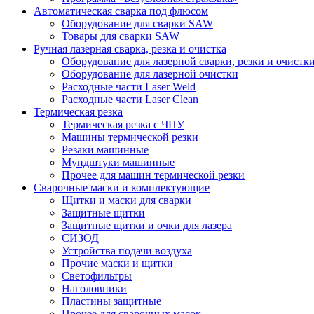
Автоматическая сварка под флюсом
Оборудование для сварки SAW
Товары для сварки SAW
Ручная лазерная сварка, резка и очистка
Оборудование для лазерной сварки, резки и очистк
Оборудование для лазерной очистки
Расходные части Laser Weld
Расходные части Laser Clean
Термическая резка
Термическая резка с ЧПУ
Машины термической резки
Резаки машинные
Мундштуки машинные
Прочее для машин термической резки
Сварочные маски и комплектующие
Щитки и маски для сварки
Защитные щитки
Защитные щитки и очки для лазера
СИЗОД
Устройства подачи воздуха
Прочие маски и щитки
Светофильтры
Наголовники
Пластины защитные
Прочее для сварочных масок