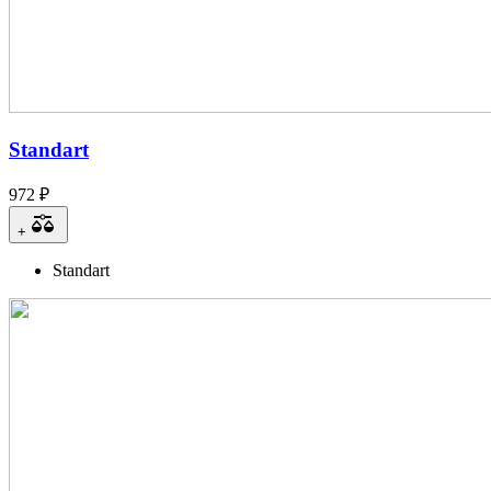
Standart
972 ₽
+
Standart