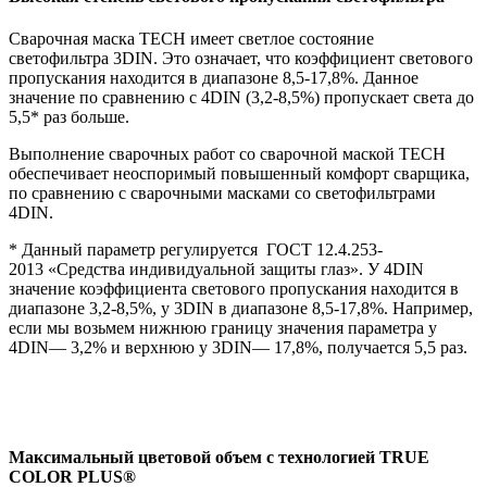
Сварочная маска TECH имеет светлое состояние
светофильтра 3DIN. Это означает, что коэффициент светового
пропускания находится в диапазоне 8,5-17,8%. Данное
значение по сравнению с 4DIN (3,2-8,5%) пропускает света до
5,5* раз больше.
Выполнение сварочных работ со сварочной маской TECH
обеспечивает неоспоримый повышенный комфорт сварщика,
по сравнению с сварочными масками со светофильтрами
4DIN.
* Данный параметр регулируется ГОСТ 12.4.253-
2013 «Средства индивидуальной защиты глаз». У 4DIN
значение коэффициента светового пропускания находится в
диапазоне 3,2-8,5%, у 3DIN в диапазоне 8,5-17,8%. Например,
если мы возьмем нижнюю границу значения параметра у
4DIN— 3,2% и верхнюю у 3DIN— 17,8%, получается 5,5 раз.
Максимальный цветовой объем с технологией TRUE
COLOR PLUS®