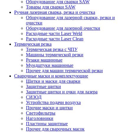
Оборудование для сварки SAW
Товары для сварки SAW
Ручная лазерная сварка, резка и очистка
Оборудование для лазерной сварки, резки и
очистки
Оборудование для лазерной очистки
Расходные части Laser Weld
Расходные части Laser Clean
Термическая резка
Термическая резка с ЧПУ
Машины термической резки
Резаки машинные
Мундштуки машинные
Прочее для машин термической резки
Сварочные маски и комплектующие
Щитки и маски для сварки
Защитные щитки
Защитные щитки и очки для лазера
СИЗОД
Устройства подачи воздуха
Прочие маски и щитки
Светофильтры
Наголовники
Пластины защитные
Прочее для сварочных масок