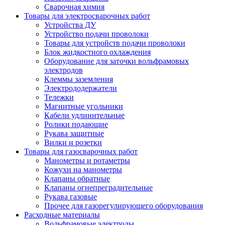
Сварочная химия
Товары для электросварочных работ
Устройства ДУ
Устройство подачи проволоки
Товары для устройств подачи проволоки
Блок жидкостного охлаждения
Оборудование для заточки вольфрамовых
электродов
Клеммы заземления
Электрододержатели
Тележки
Магнитные угольники
Кабели удлинительные
Ролики подающие
Рукава защитные
Вилки и розетки
Товары для газосварочных работ
Манометры и ротаметры
Кожухи на манометры
Клапаны обратные
Клапаны огнепреградительные
Рукава газовые
Прочее для газорегулирующего оборудования
Расходные материалы
Вольфрамовые электроды