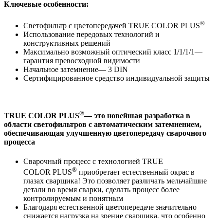
Ключевые особенности:
®
Светофильтр с цветопередачей TRUE COLOR PLUS
Использование передовых технологий и
конструктивных решений
Максимально возможный оптический класс 1/1/1/1—
гарантия превосходной видимости
Начальное затемнение— 3 DIN
Сертифицированное средство индивидуальной защиты
®
TRUE COLOR PLUS
—
это новейшая разработка в
области светофильтров с автоматическим затемнением,
обеспечивающая улучшенную цветопередачу сварочного
процесса
Сварочный процесс с технологией TRUE
®
COLOR PLUS
приобретает естественный окрас в
глазах сварщика! Это позволяет различать мельчайшие
детали во время сварки, сделать процесс более
контролируемым и понятным
Благодаря естественной цветопередаче значительно
снижается нагрузка на зрение сварщика, что особенно