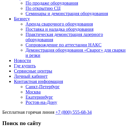
По продаже оборудования
По открытию СЦ
Семинары и демонстрация оборудования
Бизнесу
Аренда сварочного оборудования
Поставка и наладка оборудования
Практическая демонстрация лазерного
оборудования
Сопровождение по аттестации НАКС
Демонстрация оборудования «Сварог» для сварки
и резки
Новости
Где купить
Сервисные центры
Личный кабинет
Контактная информация
Санкт-Петербург
Москва
Екатеринбург
Ростов-на-Дону
Бесплатная горячая линия
+7 (800) 555-68-34
Поиск по сайту