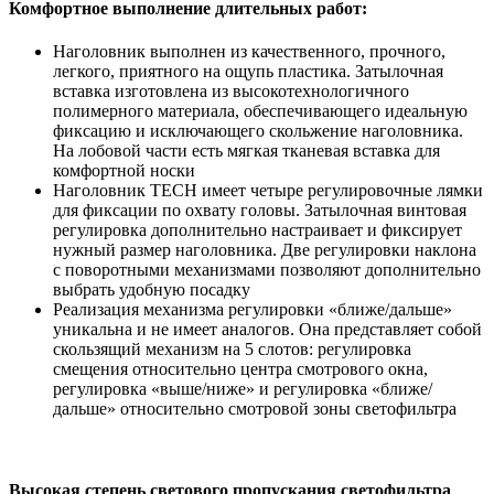
Комфортное выполнение длительных работ:
Наголовник выполнен из качественного, прочного,
легкого, приятного на ощупь пластика. Затылочная
вставка изготовлена из высокотехнологичного
полимерного материала, обеспечивающего идеальную
фиксацию и исключающего скольжение наголовника.
На лобовой части есть мягкая тканевая вставка для
комфортной носки
Наголовник TECH имеет четыре регулировочные лямки
для фиксации по охвату головы. Затылочная винтовая
регулировка дополнительно настраивает и фиксирует
нужный размер наголовника. Две регулировки наклона
с поворотными механизмами позволяют дополнительно
выбрать удобную посадку
Реализация механизма регулировки «ближе/дальше»
уникальна и не имеет аналогов. Она представляет собой
скользящий механизм на 5 слотов: регулировка
смещения относительно центра смотрового окна,
регулировка «выше/ниже» и регулировка «ближе/
дальше» относительно смотровой зоны светофильтра
Высокая степень светового пропускания светофильтра