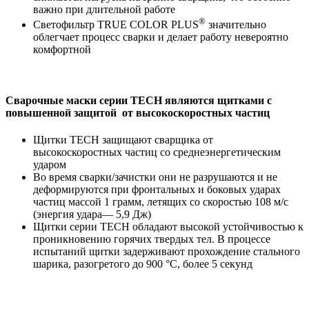
важно при длительной работе
®
Светофильтр TRUE COLOR PLUS
значительно
облегчает процесс сварки и делает работу невероятно
комфортной
Сварочные маски серии TECH являются щитками c
повышенной защитой от высокоскоростных частиц
Щитки TECH защищают сварщика от
высокоскоростных частиц со среднеэнергетическим
ударом
Во время сварки/зачистки они не разрушаются и не
деформируются при фронтальных и боковых ударах
частиц массой 1 грамм, летящих со скоростью 108 м/с
(энергия удара— 5,9 Дж)
Щитки серии TECH обладают высокой устойчивостью к
проникновению горячих твердых тел. В процессе
испытаний щитки задерживают прохождение стального
шарика, разогретого до 900 °С, более 5 секунд