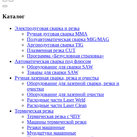
Каталог
Электродуговая сварка и резка
Ручная дуговая сварка MMA
Полуавтоматическая сварка MIG/MAG
Аргонодуговая сварка TIG
Плазменная резка CUT
Программа «Безусловная страховка»
Автоматическая сварка под флюсом
Оборудование для сварки SAW
Товары для сварки SAW
Ручная лазерная сварка, резка и очистка
Оборудование для лазерной сварки, резки и
очистки
Оборудование для лазерной очистки
Расходные части Laser Weld
Расходные части Laser Clean
Термическая резка
Термическая резка с ЧПУ
Машины термической резки
Резаки машинные
Мундштуки машинные