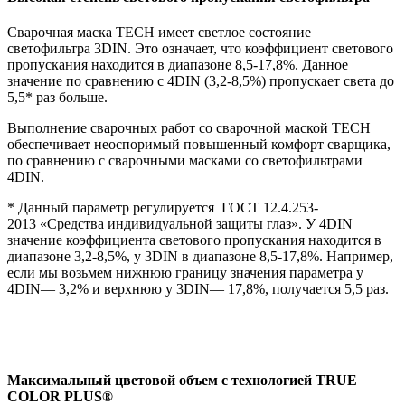
Сварочная маска TECH имеет светлое состояние
светофильтра 3DIN. Это означает, что коэффициент светового
пропускания находится в диапазоне 8,5-17,8%. Данное
значение по сравнению с 4DIN (3,2-8,5%) пропускает света до
5,5* раз больше.
Выполнение сварочных работ со сварочной маской TECH
обеспечивает неоспоримый повышенный комфорт сварщика,
по сравнению с сварочными масками со светофильтрами
4DIN.
* Данный параметр регулируется ГОСТ 12.4.253-
2013 «Средства индивидуальной защиты глаз». У 4DIN
значение коэффициента светового пропускания находится в
диапазоне 3,2-8,5%, у 3DIN в диапазоне 8,5-17,8%. Например,
если мы возьмем нижнюю границу значения параметра у
4DIN— 3,2% и верхнюю у 3DIN— 17,8%, получается 5,5 раз.
Максимальный цветовой объем с технологией TRUE
COLOR PLUS®