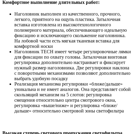
Комфортное выполнение длительных работ:
Наголовник выполнен из качественного, прочного,
легкого, приятного на ощупь пластика. Затылочная
вставка изготовлена из высокотехнологичного
полимерного материала, обеспечивающего идеальную
фиксацию и исключающего скольжение наголовника.
На лобовой части есть мягкая тканевая вставка для
комфортной носки
Наголовник TECH имеет четыре регулировочные лямки
для фиксации по охвату головы. Затылочная винтовая
регулировка дополнительно настраивает и фиксирует
нужный размер наголовника. Две регулировки наклона
с поворотными механизмами позволяют дополнительно
выбрать удобную посадку
Реализация механизма регулировки «ближе/дальше»
уникальна и не имеет аналогов. Она представляет собой
скользящий механизм на 5 слотов: регулировка
смещения относительно центра смотрового окна,
регулировка «выше/ниже» и регулировка «ближе/
дальше» относительно смотровой зоны светофильтра
Высокая степень светового пропускания светофильтра