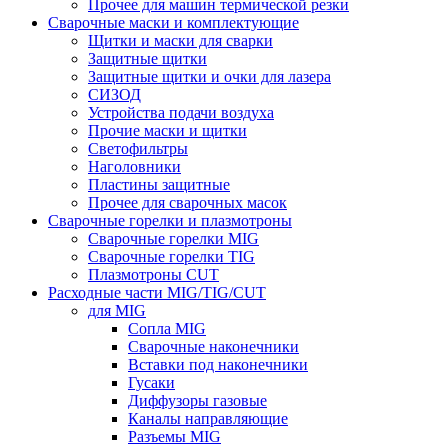
Прочее для машин термической резки
Сварочные маски и комплектующие
Щитки и маски для сварки
Защитные щитки
Защитные щитки и очки для лазера
СИЗОД
Устройства подачи воздуха
Прочие маски и щитки
Светофильтры
Наголовники
Пластины защитные
Прочее для сварочных масок
Сварочные горелки и плазмотроны
Сварочные горелки MIG
Сварочные горелки TIG
Плазмотроны CUT
Расходные части MIG/TIG/CUT
для MIG
Сопла MIG
Сварочные наконечники
Вставки под наконечники
Гусаки
Диффузоры газовые
Каналы направляющие
Разъемы MIG