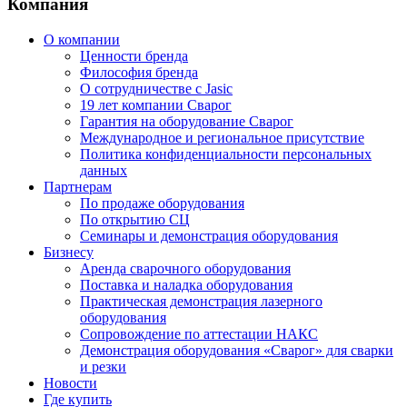
Компания
О компании
Ценности бренда
Философия бренда
О сотрудничестве с Jasic
19 лет компании Сварог
Гарантия на оборудование Сварог
Международное и региональное присутствие
Политика конфиденциальности персональных
данных
Партнерам
По продаже оборудования
По открытию СЦ
Семинары и демонстрация оборудования
Бизнесу
Аренда сварочного оборудования
Поставка и наладка оборудования
Практическая демонстрация лазерного
оборудования
Сопровождение по аттестации НАКС
Демонстрация оборудования «Сварог» для сварки
и резки
Новости
Где купить