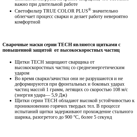
важно при длительной работе
®
Светофильтр TRUE COLOR PLUS
значительно
облегчает процесс сварки и делает работу невероятно
комфортной
Сварочные маски серии TECH являются щитками c
повышенной защитой от высокоскоростных частиц
Щитки TECH защищают сварщика от
высокоскоростных частиц со среднеэнергетическим
ударом
Во время сварки/зачистки они не разрушаются и не
деформируются при фронтальных и боковых ударах
частиц массой 1 грамм, летящих со скоростью 108 м/с
(энергия удара— 5,9 Дж)
Щитки серии TECH обладают высокой устойчивостью к
проникновению горячих твердых тел. В процессе
испытаний щитки задерживают прохождение стального
шарика, разогретого до 900 °С, более 5 секунд