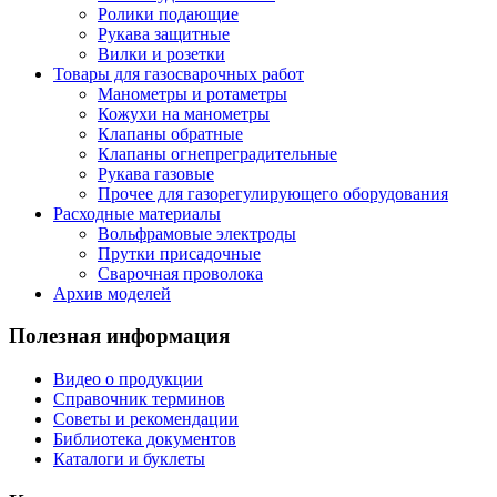
Ролики подающие
Рукава защитные
Вилки и розетки
Товары для газосварочных работ
Манометры и ротаметры
Кожухи на манометры
Клапаны обратные
Клапаны огнепреградительные
Рукава газовые
Прочее для газорегулирующего оборудования
Расходные материалы
Вольфрамовые электроды
Прутки присадочные
Сварочная проволока
Архив моделей
Полезная информация
Видео о продукции
Справочник терминов
Советы и рекомендации
Библиотека документов
Каталоги и буклеты