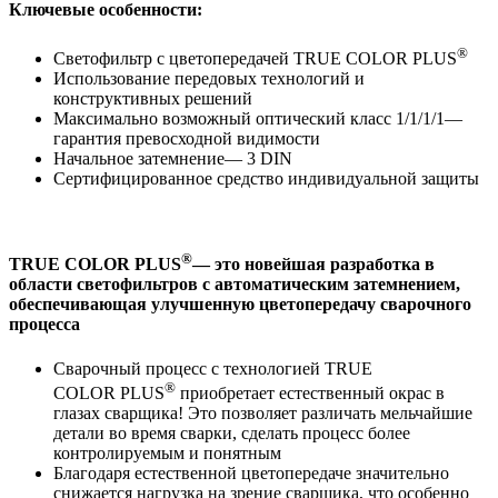
Ключевые особенности:
®
Светофильтр с цветопередачей TRUE COLOR PLUS
Использование передовых технологий и
конструктивных решений
Максимально возможный оптический класс 1/1/1/1—
гарантия превосходной видимости
Начальное затемнение— 3 DIN
Сертифицированное средство индивидуальной защиты
®
TRUE COLOR PLUS
—
это новейшая разработка в
области светофильтров с автоматическим затемнением,
обеспечивающая улучшенную цветопередачу сварочного
процесса
Сварочный процесс с технологией TRUE
®
COLOR PLUS
приобретает естественный окрас в
глазах сварщика! Это позволяет различать мельчайшие
детали во время сварки, сделать процесс более
контролируемым и понятным
Благодаря естественной цветопередаче значительно
снижается нагрузка на зрение сварщика, что особенно