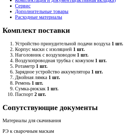
Комплектация и документы
(активная вкладка)
Сервис
Дополнительные товары
Расходные материалы
Комплект поставки
Устройство принудительной подачи воздуха
1 шт.
Корпус маски с изоляцией
1 шт.
Наголовник с воздуховодом
1 шт.
Воздухопроводная трубка с кожухом
1 шт.
Ротаметр
1 шт.
Зарядное устройство аккумулятора
1 шт.
Двойная лямка
1 шт.
Ремень
1 шт.
Сумка-рюкзак
1 шт.
Паспорт
2 шт.
Сопутствующие документы
Материалы для скачивания
РЭ к сварочным маскам