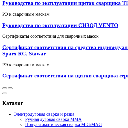
Руководство по эксплуатации щиток сварщика T
РЭ к сварочным маскам
Руководство по эксплуатации СИЗОД VENTO
Сертификаты соответствия для сварочных масок
Сертификат соответствия на средства индивид
Sparx RC, Stawar
РЭ к сварочным маскам
Сертификат соответствия на щитки сварщика се
Каталог
Электродуговая сварка и резка
Ручная дуговая сварка MMA
Полуавтоматическая сварка MIG/MAG