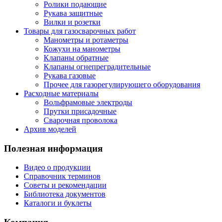
Ролики подающие
Рукава защитные
Вилки и розетки
Товары для газосварочных работ
Манометры и ротаметры
Кожухи на манометры
Клапаны обратные
Клапаны огнепреградительные
Рукава газовые
Прочее для газорегулирующего оборудования
Расходные материалы
Вольфрамовые электроды
Прутки присадочные
Сварочная проволока
Архив моделей
Полезная информация
Видео о продукции
Справочник терминов
Советы и рекомендации
Библиотека документов
Каталоги и буклеты