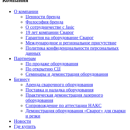
Компания
О компании
Ценности бренда
Философия бренда
О сотрудничестве с Jasic
19 лет компании Сварог
Гарантия на оборудование Сварог
Международное и региональное присутствие
Политика конфиденциальности персональных
данных
Партнерам
По продаже оборудования
По открытию СЦ
Семинары и демонстрация оборудования
Бизнесу
Аренда сварочного оборудования
Поставка и наладка оборудования
Практическая демонстрация лазерного
оборудования
Сопровождение по аттестации НАКС
Демонстрация оборудования «Сварог» для сварки
и резки
Новости
Где купить