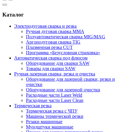
Каталог
Электродуговая сварка и резка
Ручная дуговая сварка MMA
Полуавтоматическая сварка MIG/MAG
Аргонодуговая сварка TIG
Плазменная резка CUT
Программа «Безусловная страховка»
Автоматическая сварка под флюсом
Оборудование для сварки SAW
Товары для сварки SAW
Ручная лазерная сварка, резка и очистка
Оборудование для лазерной сварки, резки и
очистки
Оборудование для лазерной очистки
Расходные части Laser Weld
Расходные части Laser Clean
Термическая резка
Термическая резка с ЧПУ
Машины термической резки
Резаки машинные
Мундштуки машинные