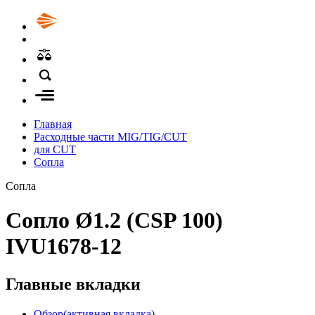
Главная
Расходные части MIG/TIG/CUT
для CUT
Сопла
Сопла
Сопло Ø1.2 (CSP 100)
IVU1678-12
Главные вкладки
Обзор
(активная вкладка)