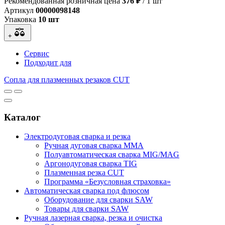
Рекомендованная розничная цена
376 ₽
/ 1 шт
Артикул
00000098148
Упаковка
10 шт
+
Сервис
Подходит для
Сопла для плазменных резаков CUT
Каталог
Электродуговая сварка и резка
Ручная дуговая сварка MMA
Полуавтоматическая сварка MIG/MAG
Аргонодуговая сварка TIG
Плазменная резка CUT
Программа «Безусловная страховка»
Автоматическая сварка под флюсом
Оборудование для сварки SAW
Товары для сварки SAW
Ручная лазерная сварка, резка и очистка