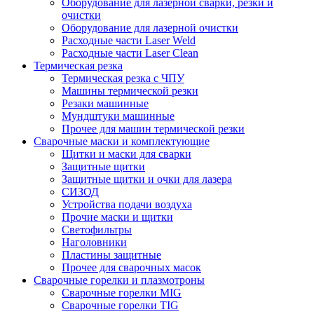
Оборудование для лазерной сварки, резки и
очистки
Оборудование для лазерной очистки
Расходные части Laser Weld
Расходные части Laser Clean
Термическая резка
Термическая резка с ЧПУ
Машины термической резки
Резаки машинные
Мундштуки машинные
Прочее для машин термической резки
Сварочные маски и комплектующие
Щитки и маски для сварки
Защитные щитки
Защитные щитки и очки для лазера
СИЗОД
Устройства подачи воздуха
Прочие маски и щитки
Светофильтры
Наголовники
Пластины защитные
Прочее для сварочных масок
Сварочные горелки и плазмотроны
Сварочные горелки MIG
Сварочные горелки TIG