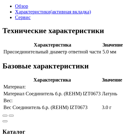
Обзор
Характеристики
(активная вкладка)
Сервис
Технические характеристики
Характеристика
Значение
Присоединительный диаметр ответной части
5.0
мм
Базовые характеристики
Характеристика
Значение
Материал:
Материал
Соединитель б.р. (REHM) IZT0673
Латунь
Вес:
Вес
Соединитель б.р. (REHM) IZT0673
3.0
г
Каталог