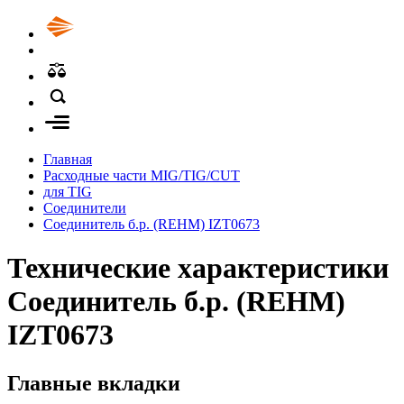
Главная
Расходные части MIG/TIG/CUT
для TIG
Соединители
Соединитель б.р. (REHM) IZT0673
Технические характеристики
Соединитель б.р. (REHM)
IZT0673
Главные вкладки