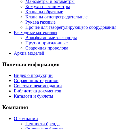
Манометры и ротаметры
Кожухи на манометры
Клапаны обратные
Клапаны огнепреградительные
Рукава газовые
Прочее для газорегулирующего оборудования
Расходные материалы
Вольфрамовые электроды
Прутки присадочные
Сварочная проволока
Архив моделей
Полезная информация
Видео о продукции
Справочник терминов
Советы и рекомендации
Библиотека документов
Каталоги и буклеты
Компания
О компании
Ценности бренда
Философия бренда