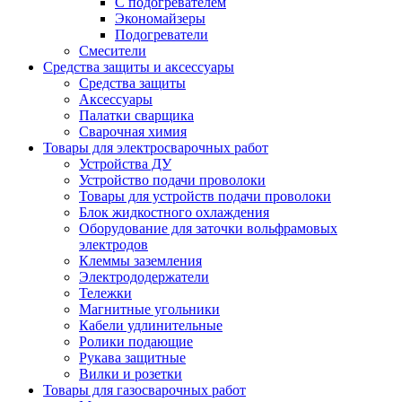
С подогревателем
Экономайзеры
Подогреватели
Смесители
Средства защиты и аксессуары
Средства защиты
Аксессуары
Палатки сварщика
Сварочная химия
Товары для электросварочных работ
Устройства ДУ
Устройство подачи проволоки
Товары для устройств подачи проволоки
Блок жидкостного охлаждения
Оборудование для заточки вольфрамовых
электродов
Клеммы заземления
Электрододержатели
Тележки
Магнитные угольники
Кабели удлинительные
Ролики подающие
Рукава защитные
Вилки и розетки
Товары для газосварочных работ