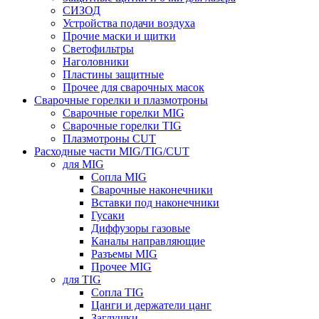
СИЗОД
Устройства подачи воздуха
Прочие маски и щитки
Светофильтры
Наголовники
Пластины защитные
Прочее для сварочных масок
Сварочные горелки и плазмотроны
Сварочные горелки MIG
Сварочные горелки TIG
Плазмотроны CUT
Расходные части MIG/TIG/CUT
для MIG
Сопла MIG
Сварочные наконечники
Вставки под наконечники
Гусаки
Диффузоры газовые
Каналы направляющие
Разъемы MIG
Прочее MIG
для TIG
Сопла TIG
Цанги и держатели цанг
Заглушки