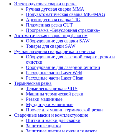
Электродуговая сварка и резка
Ручная дуговая сварка MMA
Полуавтоматическая сварка MIG/MAG
Аргонодуговая сварка TIG
Плазменная резка CUT
Программа «Безусловная страховка»
Автоматическая сварка под флюсом
Оборудование для сварки SAW
Товары для сварки SAW
Ручная лазерная сварка, резка и очистка
Оборудование для лазерной сварки, резки и
очистки
Оборудование для лазерной очистки
Расходные части Laser Weld
Расходные части Laser Clean
Термическая резка
Термическая резка с ЧПУ
Машины термической резки
Резаки машинные
Мундштуки машинные
Прочее для машин термической резки
Сварочные маски и комплектующие
Щитки и маски для сварки
Защитные щитки
Защитные щитки и очки для лазера