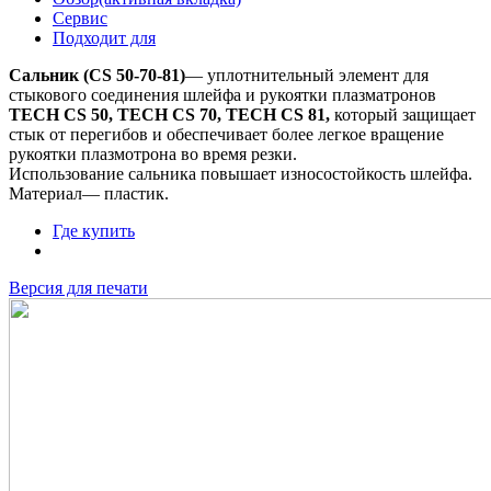
Сервис
Подходит для
Сальник (CS 50-70-81)
— уплотнительный элемент для
стыкового соединения шлейфа и рукоятки плазматронов
TECH CS 50, TECH CS 70, TECH CS 81,
который защищает
стык от перегибов и обеспечивает более легкое вращение
рукоятки плазмотрона во время резки.
Использование сальника повышает износостойкость шлейфа.
Материал— пластик.
Где купить
Версия для печати