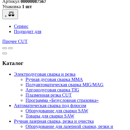
Артикул
00000087567
Упаковка
1 шт
+
Сервис
Подходит для
Прочее CUT
Каталог
Электродуговая сварка и резка
Ручная дуговая сварка MMA
Полуавтоматическая сварка MIG/MAG
Аргонодуговая сварка TIG
Плазменная резка CUT
Программа «Безусловная страховка»
Автоматическая сварка под флюсом
Оборудование для сварки SAW
Товары для сварки SAW
Ручная лазерная сварка, резка и очистка
Оборудование для лазерной сварки, резки и