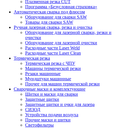
Плазменная резка CUT
Программа «Безусловная страховка»
Автоматическая сварка под флюсом
Оборудование для сварки SAW
Товары для сварки SAW
Ручная лазерная сварка, резка и очистка
Оборудование для лазерной сварки, резки и
очистки
Оборудование для лазерной очистки
Расходные части Laser Weld
Расходные части Laser Clean
Термическая резка
Термическая резка с ЧПУ
Машины термической резки
Резаки машинные
Мундштуки машинные
Прочее для машин термической резки
Сварочные маски и комплектующие
Щитки и маски для сварки
Защитные щитки
Защитные щитки и очки для лазера
СИЗОД
Устройства подачи воздуха
Прочие маски и щитки
Светофильтры