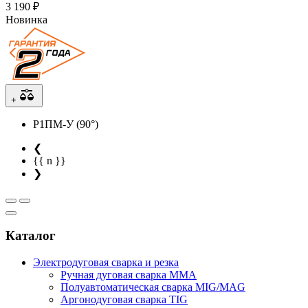
3 190 ₽
Новинка
+
Р1ПМ-У (90°)
❮
{{ n }}
❯
Каталог
Электродуговая сварка и резка
Ручная дуговая сварка MMA
Полуавтоматическая сварка MIG/MAG
Аргонодуговая сварка TIG