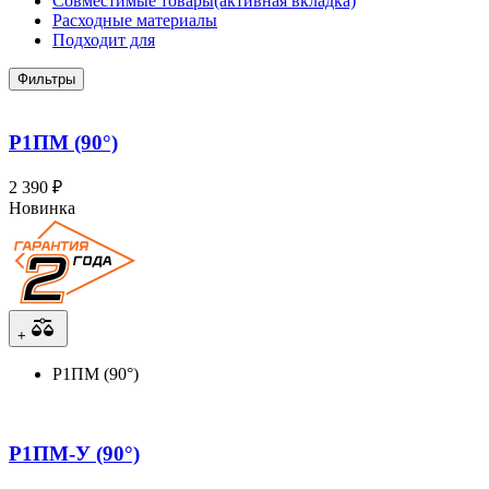
Совместимые товары
(активная вкладка)
Расходные материалы
Подходит для
Фильтры
Р1ПМ (90°)
2 390 ₽
Новинка
+
Р1ПМ (90°)
Р1ПМ-У (90°)