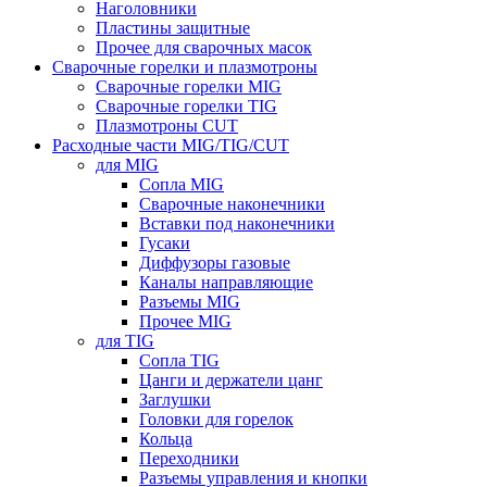
Наголовники
Пластины защитные
Прочее для сварочных масок
Сварочные горелки и плазмотроны
Сварочные горелки MIG
Сварочные горелки TIG
Плазмотроны CUT
Расходные части MIG/TIG/CUT
для MIG
Сопла MIG
Сварочные наконечники
Вставки под наконечники
Гусаки
Диффузоры газовые
Каналы направляющие
Разъемы MIG
Прочее MIG
для TIG
Сопла TIG
Цанги и держатели цанг
Заглушки
Головки для горелок
Кольца
Переходники
Разъемы управления и кнопки