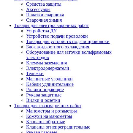
Средства защиты
Аксессуары
Палатки сварщика
Сварочная химия
Товары для электросварочных работ
Устройства ДУ
Устройство подачи проволоки
Товары для устройств подачи проволоки
Блок жидкостного охлаждения
Оборудование для заточки вольфрамовых
электродов
Клеммы заземления
Электрододержатели
Тележки
Магнитные угольники
Кабели удлинительные
Ролики подающие
Рукава защитные
Вилки и розетки
Товары для газосварочных работ
Манометры и ротаметры
Кожухи на манометры
Клапаны обратные
Клапаны огнепреградительные
Рукава газовые