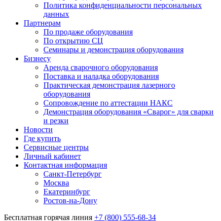
Политика конфиденциальности персональных
данных
Партнерам
По продаже оборудования
По открытию СЦ
Семинары и демонстрация оборудования
Бизнесу
Аренда сварочного оборудования
Поставка и наладка оборудования
Практическая демонстрация лазерного
оборудования
Сопровождение по аттестации НАКС
Демонстрация оборудования «Сварог» для сварки
и резки
Новости
Где купить
Сервисные центры
Личный кабинет
Контактная информация
Санкт-Петербург
Москва
Екатеринбург
Ростов-на-Дону
Бесплатная горячая линия
+7 (800) 555-68-34