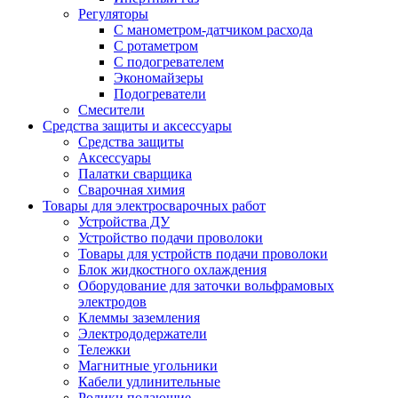
Регуляторы
С манометром-датчиком расхода
С ротаметром
С подогревателем
Экономайзеры
Подогреватели
Смесители
Средства защиты и аксессуары
Средства защиты
Аксессуары
Палатки сварщика
Сварочная химия
Товары для электросварочных работ
Устройства ДУ
Устройство подачи проволоки
Товары для устройств подачи проволоки
Блок жидкостного охлаждения
Оборудование для заточки вольфрамовых
электродов
Клеммы заземления
Электрододержатели
Тележки
Магнитные угольники
Кабели удлинительные
Ролики подающие