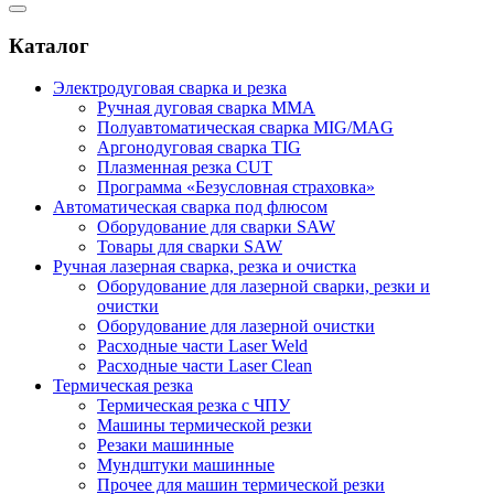
Каталог
Электродуговая сварка и резка
Ручная дуговая сварка MMA
Полуавтоматическая сварка MIG/MAG
Аргонодуговая сварка TIG
Плазменная резка CUT
Программа «Безусловная страховка»
Автоматическая сварка под флюсом
Оборудование для сварки SAW
Товары для сварки SAW
Ручная лазерная сварка, резка и очистка
Оборудование для лазерной сварки, резки и
очистки
Оборудование для лазерной очистки
Расходные части Laser Weld
Расходные части Laser Clean
Термическая резка
Термическая резка с ЧПУ
Машины термической резки
Резаки машинные
Мундштуки машинные
Прочее для машин термической резки