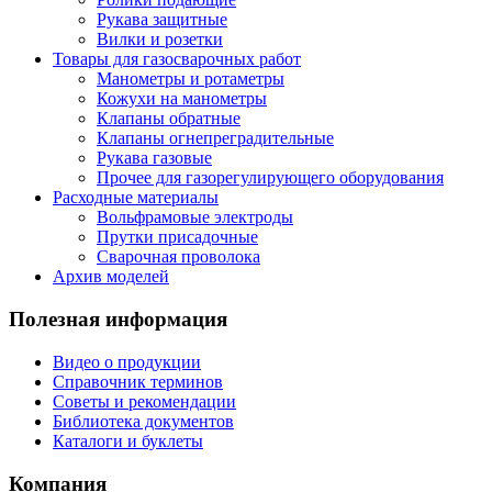
Рукава защитные
Вилки и розетки
Товары для газосварочных работ
Манометры и ротаметры
Кожухи на манометры
Клапаны обратные
Клапаны огнепреградительные
Рукава газовые
Прочее для газорегулирующего оборудования
Расходные материалы
Вольфрамовые электроды
Прутки присадочные
Сварочная проволока
Архив моделей
Полезная информация
Видео о продукции
Справочник терминов
Советы и рекомендации
Библиотека документов
Каталоги и буклеты
Компания