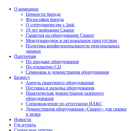
О компании
Ценности бренда
Философия бренда
О сотрудничестве с Jasic
19 лет компании Сварог
Гарантия на оборудование Сварог
Международное и региональное присутствие
Политика конфиденциальности персональных
данных
Партнерам
По продаже оборудования
По открытию СЦ
Семинары и демонстрация оборудования
Бизнесу
Аренда сварочного оборудования
Поставка и наладка оборудования
Практическая демонстрация лазерного
оборудования
Сопровождение по аттестации НАКС
Демонстрация оборудования «Сварог» для сварки
и резки
Новости
Где купить
Сервисные центры