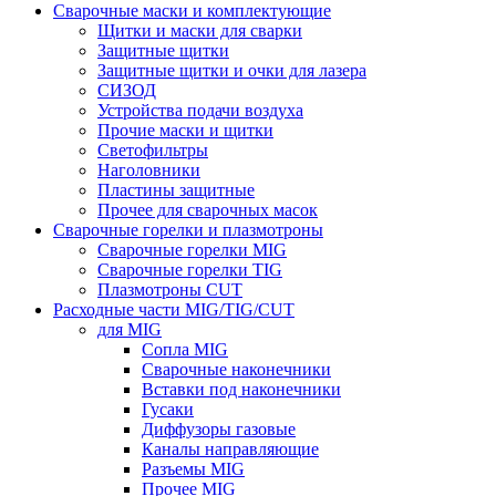
Сварочные маски и комплектующие
Щитки и маски для сварки
Защитные щитки
Защитные щитки и очки для лазера
СИЗОД
Устройства подачи воздуха
Прочие маски и щитки
Светофильтры
Наголовники
Пластины защитные
Прочее для сварочных масок
Сварочные горелки и плазмотроны
Сварочные горелки MIG
Сварочные горелки TIG
Плазмотроны CUT
Расходные части MIG/TIG/CUT
для MIG
Сопла MIG
Сварочные наконечники
Вставки под наконечники
Гусаки
Диффузоры газовые
Каналы направляющие
Разъемы MIG
Прочее MIG