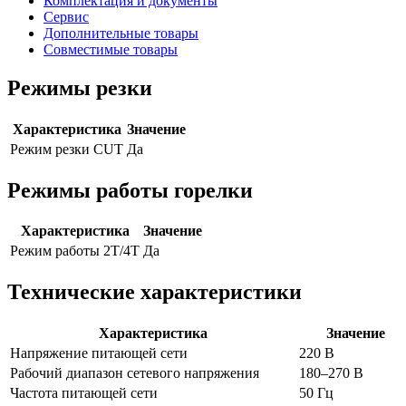
Комплектация и документы
Сервис
Дополнительные товары
Совместимые товары
Режимы резки
Характеристика
Значение
Режим резки CUT
Да
Режимы работы горелки
Характеристика
Значение
Режим работы 2Т/4Т
Да
Технические характеристики
Характеристика
Значение
Напряжение питающей сети
220
В
Рабочий диапазон сетевого напряжения
180–270
В
Частота питающей сети
50
Гц