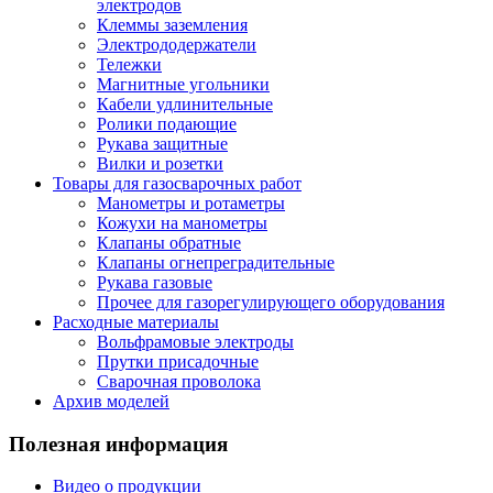
электродов
Клеммы заземления
Электрододержатели
Тележки
Магнитные угольники
Кабели удлинительные
Ролики подающие
Рукава защитные
Вилки и розетки
Товары для газосварочных работ
Манометры и ротаметры
Кожухи на манометры
Клапаны обратные
Клапаны огнепреградительные
Рукава газовые
Прочее для газорегулирующего оборудования
Расходные материалы
Вольфрамовые электроды
Прутки присадочные
Сварочная проволока
Архив моделей
Полезная информация
Видео о продукции