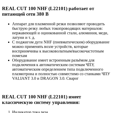
REAL CUT 100 NHF (L22101) работает от
питающей сети 380 В
Аппарат для плазменной резки позволяют проводить
быструю резку любых токопроводящих материалов:
нержавеющей и оцинкованной стали, алюминия, меди,
латуни и т. д.
С поджигом дуги NHF (пневматическим) оборудование
можно применять возле устройств, которые
восприимчивы к высоковольтным/высокочастотным
помехам
Оборудование имеет встроенным разъёмом для
подключения к автоматическим системам ЧПУ,
автоматическим определением типа подключенного
плазмотрона и полностью совместимо со станками ЧПУ
VALIANT 3.0 и DRAGON 3.0. Сварог
REAL CUT 100 NHF (L22101) имеет
классическую систему управления:
Индикатор тока реза