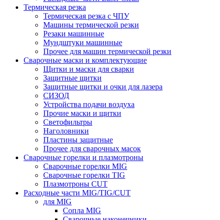
Термическая резка
Термическая резка с ЧПУ
Машины термической резки
Резаки машинные
Мундштуки машинные
Прочее для машин термической резки
Сварочные маски и комплектующие
Щитки и маски для сварки
Защитные щитки
Защитные щитки и очки для лазера
СИЗОД
Устройства подачи воздуха
Прочие маски и щитки
Светофильтры
Наголовники
Пластины защитные
Прочее для сварочных масок
Сварочные горелки и плазмотроны
Сварочные горелки MIG
Сварочные горелки TIG
Плазмотроны CUT
Расходные части MIG/TIG/CUT
для MIG
Сопла MIG
Сварочные наконечники