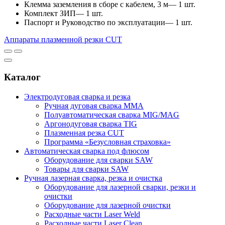
Клемма заземления в сборе с кабелем, 3 м— 1 шт.
Комплект ЗИП— 1 шт.
Паспорт и Руководство по эксплуатации— 1 шт.
Аппараты плазменной резки CUT
Каталог
Электродуговая сварка и резка
Ручная дуговая сварка MMA
Полуавтоматическая сварка MIG/MAG
Аргонодуговая сварка TIG
Плазменная резка CUT
Программа «Безусловная страховка»
Автоматическая сварка под флюсом
Оборудование для сварки SAW
Товары для сварки SAW
Ручная лазерная сварка, резка и очистка
Оборудование для лазерной сварки, резки и
очистки
Оборудование для лазерной очистки
Расходные части Laser Weld
Расходные части Laser Clean