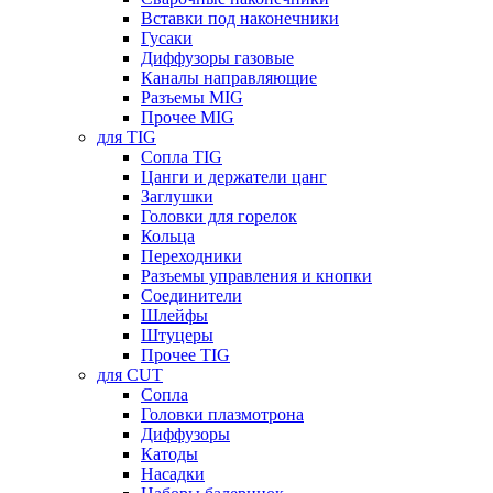
Вставки под наконечники
Гусаки
Диффузоры газовые
Каналы направляющие
Разъемы MIG
Прочее MIG
для TIG
Сопла TIG
Цанги и держатели цанг
Заглушки
Головки для горелок
Кольца
Переходники
Разъемы управления и кнопки
Соединители
Шлейфы
Штуцеры
Прочее TIG
для CUT
Сопла
Головки плазмотрона
Диффузоры
Катоды
Насадки