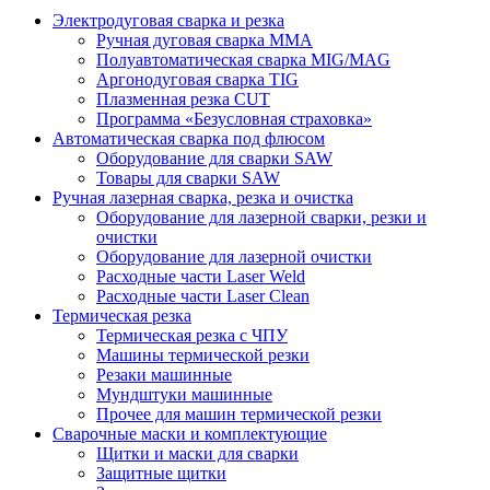
Электродуговая сварка и резка
Ручная дуговая сварка MMA
Полуавтоматическая сварка MIG/MAG
Аргонодуговая сварка TIG
Плазменная резка CUT
Программа «Безусловная страховка»
Автоматическая сварка под флюсом
Оборудование для сварки SAW
Товары для сварки SAW
Ручная лазерная сварка, резка и очистка
Оборудование для лазерной сварки, резки и
очистки
Оборудование для лазерной очистки
Расходные части Laser Weld
Расходные части Laser Clean
Термическая резка
Термическая резка с ЧПУ
Машины термической резки
Резаки машинные
Мундштуки машинные
Прочее для машин термической резки
Сварочные маски и комплектующие
Щитки и маски для сварки
Защитные щитки