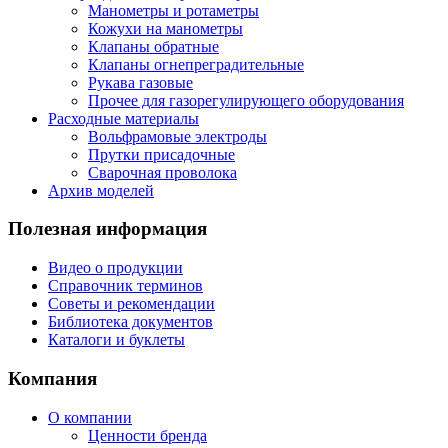
Манометры и ротаметры
Кожухи на манометры
Клапаны обратные
Клапаны огнепреградительные
Рукава газовые
Прочее для газорегулирующего оборудования
Расходные материалы
Вольфрамовые электроды
Прутки присадочные
Сварочная проволока
Архив моделей
Полезная информация
Видео о продукции
Справочник терминов
Советы и рекомендации
Библиотека документов
Каталоги и буклеты
Компания
О компании
Ценности бренда