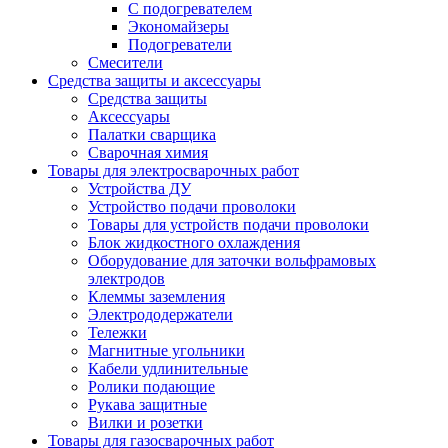
С подогревателем
Экономайзеры
Подогреватели
Смесители
Средства защиты и аксессуары
Средства защиты
Аксессуары
Палатки сварщика
Сварочная химия
Товары для электросварочных работ
Устройства ДУ
Устройство подачи проволоки
Товары для устройств подачи проволоки
Блок жидкостного охлаждения
Оборудование для заточки вольфрамовых
электродов
Клеммы заземления
Электрододержатели
Тележки
Магнитные угольники
Кабели удлинительные
Ролики подающие
Рукава защитные
Вилки и розетки
Товары для газосварочных работ