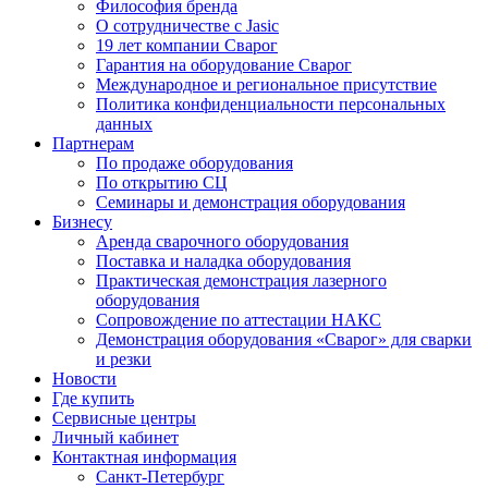
Философия бренда
О сотрудничестве с Jasic
19 лет компании Сварог
Гарантия на оборудование Сварог
Международное и региональное присутствие
Политика конфиденциальности персональных
данных
Партнерам
По продаже оборудования
По открытию СЦ
Семинары и демонстрация оборудования
Бизнесу
Аренда сварочного оборудования
Поставка и наладка оборудования
Практическая демонстрация лазерного
оборудования
Сопровождение по аттестации НАКС
Демонстрация оборудования «Сварог» для сварки
и резки
Новости
Где купить
Сервисные центры
Личный кабинет
Контактная информация
Санкт-Петербург