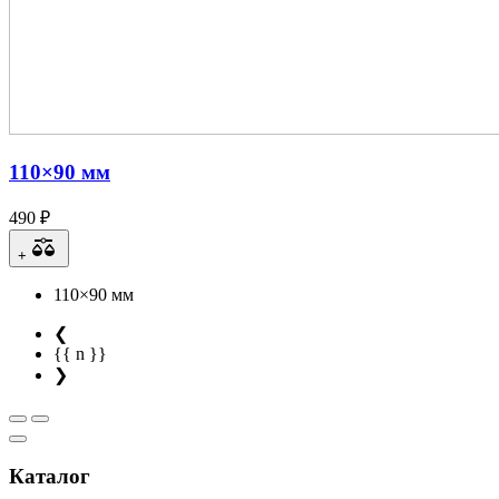
110×90 мм
490 ₽
+
110×90 мм
❮
{{ n }}
❯
Каталог