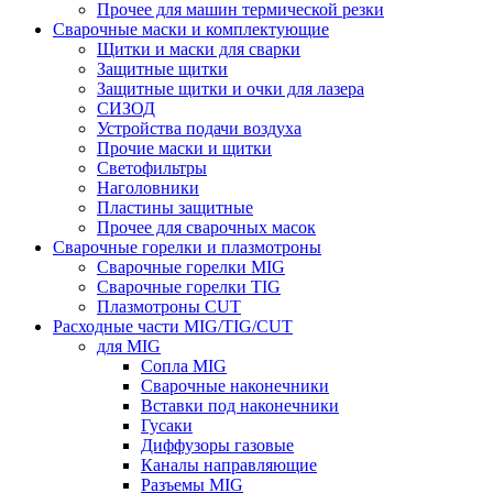
Прочее для машин термической резки
Сварочные маски и комплектующие
Щитки и маски для сварки
Защитные щитки
Защитные щитки и очки для лазера
СИЗОД
Устройства подачи воздуха
Прочие маски и щитки
Светофильтры
Наголовники
Пластины защитные
Прочее для сварочных масок
Сварочные горелки и плазмотроны
Сварочные горелки MIG
Сварочные горелки TIG
Плазмотроны CUT
Расходные части MIG/TIG/CUT
для MIG
Сопла MIG
Сварочные наконечники
Вставки под наконечники
Гусаки
Диффузоры газовые
Каналы направляющие
Разъемы MIG