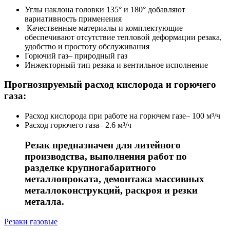
Углы наклона головки 135° и 180° добавляют
вариативность применения
Качественные материалы и комплектующие
обеспечивают отсутствие тепловой деформации резака,
удобство и простоту обслуживания
Горючий газ– природный газ
Инжекторный тип резака и вентильное исполнение
Прогнозируемый расход кислорода и горючего
газа:
Расход кислорода при работе на горючем газе– 100 м³/ч
Расход горючего газа– 2.6 м³/ч
Резак предназначен для литейного
производства, выполнения работ по
разделке крупногабаритного
металлопроката, демонтажа массивных
металлоконструкций, раскроя и резки
металла.
Резаки газовые