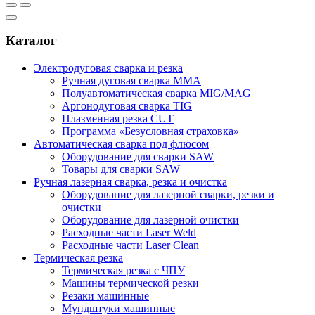
Каталог
Электродуговая сварка и резка
Ручная дуговая сварка MMA
Полуавтоматическая сварка MIG/MAG
Аргонодуговая сварка TIG
Плазменная резка CUT
Программа «Безусловная страховка»
Автоматическая сварка под флюсом
Оборудование для сварки SAW
Товары для сварки SAW
Ручная лазерная сварка, резка и очистка
Оборудование для лазерной сварки, резки и
очистки
Оборудование для лазерной очистки
Расходные части Laser Weld
Расходные части Laser Clean
Термическая резка
Термическая резка с ЧПУ
Машины термической резки
Резаки машинные
Мундштуки машинные