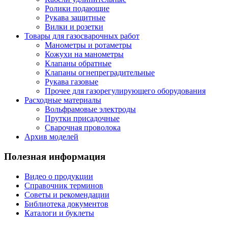
Ролики подающие
Рукава защитные
Вилки и розетки
Товары для газосварочных работ
Манометры и ротаметры
Кожухи на манометры
Клапаны обратные
Клапаны огнепреградительные
Рукава газовые
Прочее для газорегулирующего оборудования
Расходные материалы
Вольфрамовые электроды
Прутки присадочные
Сварочная проволока
Архив моделей
Полезная информация
Видео о продукции
Справочник терминов
Советы и рекомендации
Библиотека документов
Каталоги и буклеты