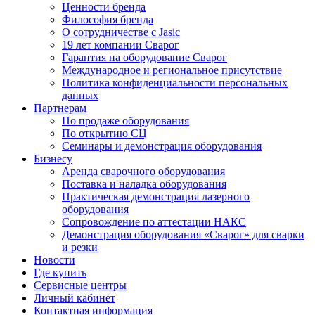
Ценности бренда
Философия бренда
О сотрудничестве с Jasic
19 лет компании Сварог
Гарантия на оборудование Сварог
Международное и региональное присутствие
Политика конфиденциальности персональных
данных
Партнерам
По продаже оборудования
По открытию СЦ
Семинары и демонстрация оборудования
Бизнесу
Аренда сварочного оборудования
Поставка и наладка оборудования
Практическая демонстрация лазерного
оборудования
Сопровождение по аттестации НАКС
Демонстрация оборудования «Сварог» для сварки
и резки
Новости
Где купить
Сервисные центры
Личный кабинет
Контактная информация