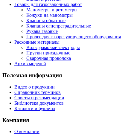
Товары для газосварочных работ
Манометры и ротаметры
Кожухи на манометры
Клапаны обратные
Клапаны огнепреградительные
Рукава газовые
Прочее для газорегулирующего оборудования
Расходные материалы
Вольфрамовые электроды
Прутки присадочные
Сварочная проволока
Архив моделей
Полезная информация
Видео о продукции
Справочник терминов
Советы и рекомендации
Библиотека документов
Каталоги и буклеты
Компания
О компании