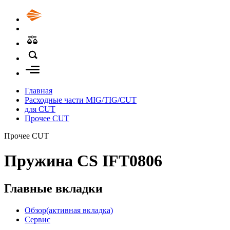
Главная
Расходные части MIG/TIG/CUT
для CUT
Прочее CUT
Прочее CUT
Пружина CS IFT0806
Главные вкладки
Обзор
(активная вкладка)
Сервис