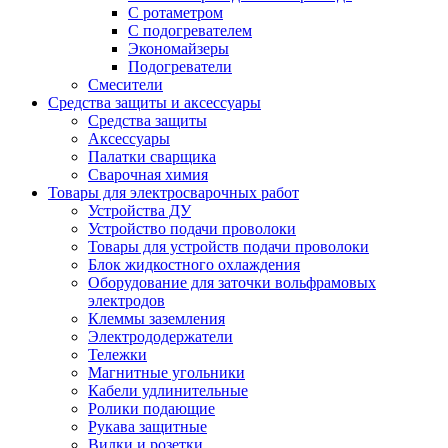
С ротаметром
С подогревателем
Экономайзеры
Подогреватели
Смесители
Средства защиты и аксессуары
Средства защиты
Аксессуары
Палатки сварщика
Сварочная химия
Товары для электросварочных работ
Устройства ДУ
Устройство подачи проволоки
Товары для устройств подачи проволоки
Блок жидкостного охлаждения
Оборудование для заточки вольфрамовых
электродов
Клеммы заземления
Электрододержатели
Тележки
Магнитные угольники
Кабели удлинительные
Ролики подающие
Рукава защитные
Вилки и розетки