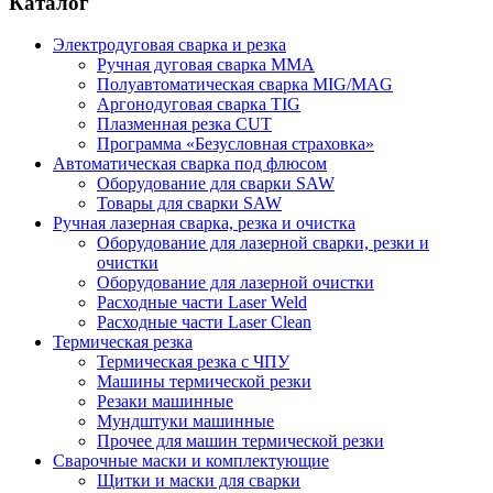
Каталог
Электродуговая сварка и резка
Ручная дуговая сварка MMA
Полуавтоматическая сварка MIG/MAG
Аргонодуговая сварка TIG
Плазменная резка CUT
Программа «Безусловная страховка»
Автоматическая сварка под флюсом
Оборудование для сварки SAW
Товары для сварки SAW
Ручная лазерная сварка, резка и очистка
Оборудование для лазерной сварки, резки и
очистки
Оборудование для лазерной очистки
Расходные части Laser Weld
Расходные части Laser Clean
Термическая резка
Термическая резка с ЧПУ
Машины термической резки
Резаки машинные
Мундштуки машинные
Прочее для машин термической резки
Сварочные маски и комплектующие
Щитки и маски для сварки