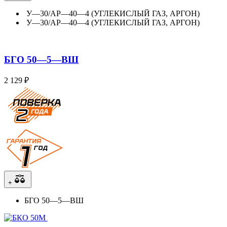
У—30/АР—40—4 (УГЛЕКИСЛЫЙ ГАЗ, АРГОН)
У—30/АР—40—4 (УГЛЕКИСЛЫЙ ГАЗ, АРГОН)
БГО 50—5—ВШ
2 129 ₽
+
БГО 50—5—ВШ