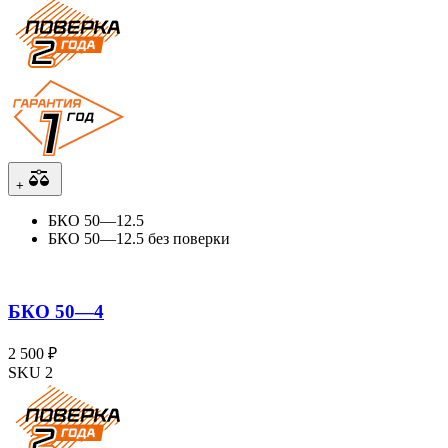
+
БКО 50—12.5
БКО 50—12.5 без поверки
БКО 50—4
2 500 ₽
SKU 2