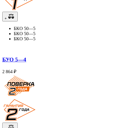
+
БКО 50—5
БКО 50—5
БКО 50—5
БУО 5—4
2 864 ₽