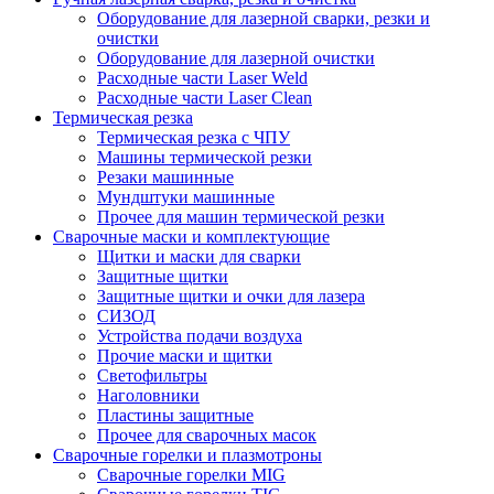
Оборудование для лазерной сварки, резки и
очистки
Оборудование для лазерной очистки
Расходные части Laser Weld
Расходные части Laser Clean
Термическая резка
Термическая резка с ЧПУ
Машины термической резки
Резаки машинные
Мундштуки машинные
Прочее для машин термической резки
Сварочные маски и комплектующие
Щитки и маски для сварки
Защитные щитки
Защитные щитки и очки для лазера
СИЗОД
Устройства подачи воздуха
Прочие маски и щитки
Светофильтры
Наголовники
Пластины защитные
Прочее для сварочных масок
Сварочные горелки и плазмотроны
Сварочные горелки MIG