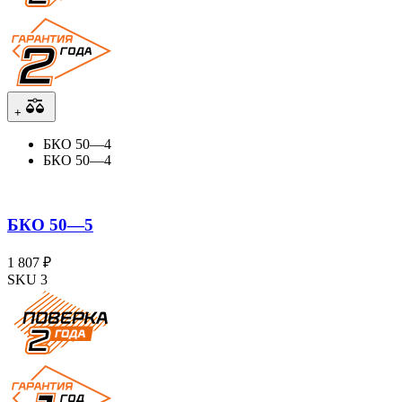
+
БКО 50—4
БКО 50—4
БКО 50—5
1 807 ₽
SKU 3