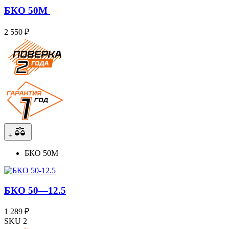
БКО 50М
2 550 ₽
+
БКО 50М
БКО 50—12.5
1 289 ₽
SKU 2