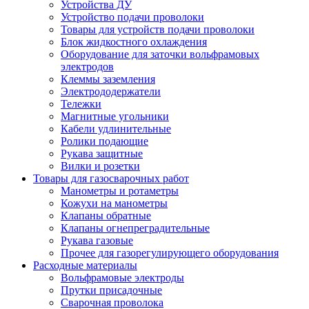
Устройства ДУ
Устройство подачи проволоки
Товары для устройств подачи проволоки
Блок жидкостного охлаждения
Оборудование для заточки вольфрамовых
электродов
Клеммы заземления
Электрододержатели
Тележки
Магнитные угольники
Кабели удлинительные
Ролики подающие
Рукава защитные
Вилки и розетки
Товары для газосварочных работ
Манометры и ротаметры
Кожухи на манометры
Клапаны обратные
Клапаны огнепреградительные
Рукава газовые
Прочее для газорегулирующего оборудования
Расходные материалы
Вольфрамовые электроды
Прутки присадочные
Сварочная проволока