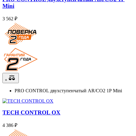
Mini
3 562 ₽
+
PRO CONTROL двухступенчатый AR/CO2 1Р Mini
TECH CONTROL OX
4 386 ₽