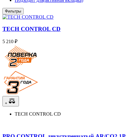
Подходит для
(активная вкладка)
Фильтры
TECH CONTROL CD
5 210 ₽
+
TECH CONTROL CD
PRO CONTROL двухступенчатый AR/CO2 1Р