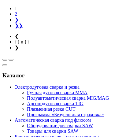
1
2
❯
❯❯
❮
{{ n }}
❯
Каталог
Электродуговая сварка и резка
Ручная дуговая сварка MMA
Полуавтоматическая сварка MIG/MAG
Аргонодуговая сварка TIG
Плазменная резка CUT
Программа «Безусловная страховка»
Автоматическая сварка под флюсом
Оборудование для сварки SAW
Товары для сварки SAW
Ручная лазерная сварка, резка и очистка