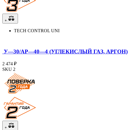
+
TECH CONTROL UNI
У—30/АР—40—4 (УГЛЕКИСЛЫЙ ГАЗ, АРГОН)
2 474 ₽
SKU 2
+