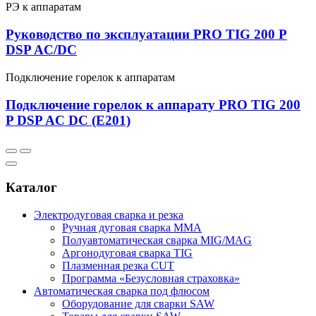
РЭ к аппаратам
Руководство по эксплуатации PRO TIG 200 P
DSP AC/DC
Подключение горелок к аппаратам
Подключение горелок к аппарату PRO TIG 200
P DSP AC DC (E201)
Каталог
Электродуговая сварка и резка
Ручная дуговая сварка MMA
Полуавтоматическая сварка MIG/MAG
Аргонодуговая сварка TIG
Плазменная резка CUT
Программа «Безусловная страховка»
Автоматическая сварка под флюсом
Оборудование для сварки SAW