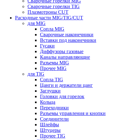
Сварочные горелки MIG
Сварочные горелки TIG
Плазмотроны CUT
Расходные части MIG/TIG/CUT
для MIG
Сопла MIG
Сварочные наконечники
Вставки под наконечники
Гусаки
Диффузоры газовые
Каналы направляющие
Разъемы MIG
Прочее MIG
для TIG
Сопла TIG
Цанги и держатели цанг
Заглушки
Головки для горелок
Кольца
Переходники
Разъемы управления и кнопки
Соединители
Шлейфы
Штуцеры
Прочее TIG