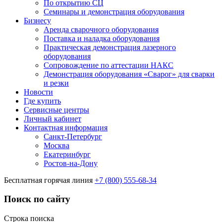
По открытию СЦ
Семинары и демонстрация оборудования
Бизнесу
Аренда сварочного оборудования
Поставка и наладка оборудования
Практическая демонстрация лазерного
оборудования
Сопровождение по аттестации НАКС
Демонстрация оборудования «Сварог» для сварки
и резки
Новости
Где купить
Сервисные центры
Личный кабинет
Контактная информация
Санкт-Петербург
Москва
Екатеринбург
Ростов-на-Дону
Бесплатная горячая линия
+7 (800) 555-68-34
Поиск по сайту
Строка поиска