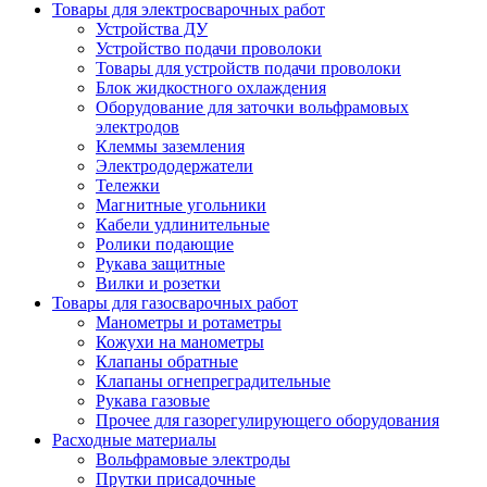
Товары для электросварочных работ
Устройства ДУ
Устройство подачи проволоки
Товары для устройств подачи проволоки
Блок жидкостного охлаждения
Оборудование для заточки вольфрамовых
электродов
Клеммы заземления
Электрододержатели
Тележки
Магнитные угольники
Кабели удлинительные
Ролики подающие
Рукава защитные
Вилки и розетки
Товары для газосварочных работ
Манометры и ротаметры
Кожухи на манометры
Клапаны обратные
Клапаны огнепреградительные
Рукава газовые
Прочее для газорегулирующего оборудования
Расходные материалы
Вольфрамовые электроды
Прутки присадочные