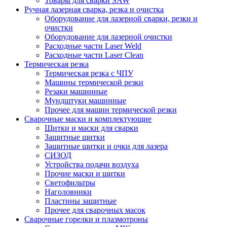
Товары для сварки SAW
Ручная лазерная сварка, резка и очистка
Оборудование для лазерной сварки, резки и
очистки
Оборудование для лазерной очистки
Расходные части Laser Weld
Расходные части Laser Clean
Термическая резка
Термическая резка с ЧПУ
Машины термической резки
Резаки машинные
Мундштуки машинные
Прочее для машин термической резки
Сварочные маски и комплектующие
Щитки и маски для сварки
Защитные щитки
Защитные щитки и очки для лазера
СИЗОД
Устройства подачи воздуха
Прочие маски и щитки
Светофильтры
Наголовники
Пластины защитные
Прочее для сварочных масок
Сварочные горелки и плазмотроны