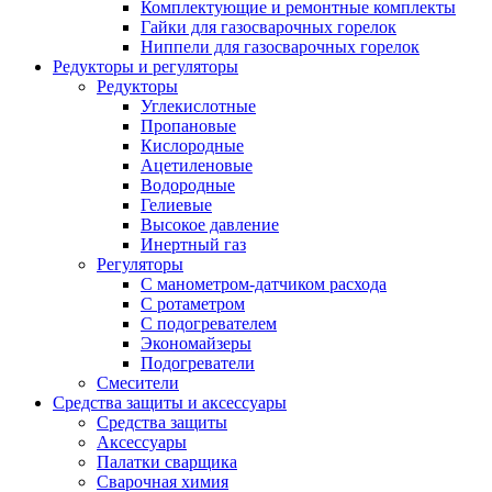
Комплектующие и ремонтные комплекты
Гайки для газосварочных горелок
Ниппели для газосварочных горелок
Редукторы и регуляторы
Редукторы
Углекислотные
Пропановые
Кислородные
Ацетиленовые
Водородные
Гелиевые
Высокое давление
Инертный газ
Регуляторы
С манометром-датчиком расхода
С ротаметром
С подогревателем
Экономайзеры
Подогреватели
Смесители
Средства защиты и аксессуары
Средства защиты
Аксессуары
Палатки сварщика
Сварочная химия