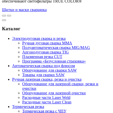
обеспечивают светофильтры TRUE COLOR®
Щитки и маски сварщика
Каталог
Электродуговая сварка и резка
Ручная дуговая сварка MMA
Полуавтоматическая сварка MIG/MAG
Аргонодуговая сварка TIG
Плазменная резка CUT
Программа «Безусловная страховка»
Автоматическая сварка под флюсом
Оборудование для сварки SAW
Товары для сварки SAW
Ручная лазерная сварка, резка и очистка
Оборудование для лазерной сварки, резки и
очистки
Оборудование для лазерной очистки
Расходные части Laser Weld
Расходные части Laser Clean
Термическая резка
Термическая резка с ЧПУ