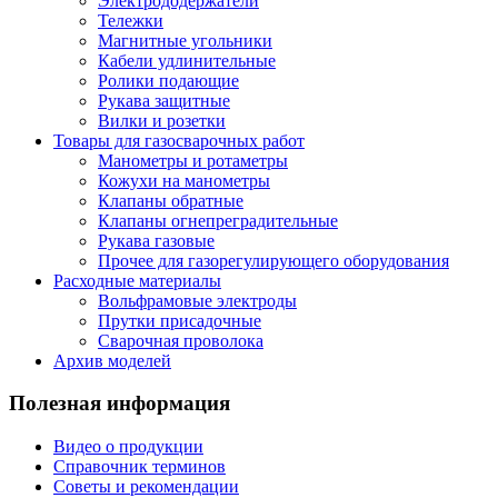
Электрододержатели
Тележки
Магнитные угольники
Кабели удлинительные
Ролики подающие
Рукава защитные
Вилки и розетки
Товары для газосварочных работ
Манометры и ротаметры
Кожухи на манометры
Клапаны обратные
Клапаны огнепреградительные
Рукава газовые
Прочее для газорегулирующего оборудования
Расходные материалы
Вольфрамовые электроды
Прутки присадочные
Сварочная проволока
Архив моделей
Полезная информация
Видео о продукции
Справочник терминов
Советы и рекомендации