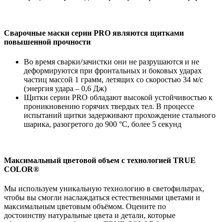
Сварочные маски серии PRO являются щитками
повышенной прочности
Во время сварки/зачистки они не разрушаются и не
деформируются при фронтальных и боковых ударах
частиц массой 1 грамм, летящих со скоростью 34 м/с
(энергия удара – 0,6 Дж)
Щитки серии PRO обладают высокой устойчивостью к
проникновению горячих твердых тел. В процессе
испытаний щитки задерживают прохождение стального
шарика, разогретого до 900 °С, более 5 секунд
Максимальный цветовой объем с технологией TRUE
COLOR®
Мы используем уникальную технологию в светофильтрах,
чтобы вы смогли наслаждаться естественными цветами и
максимальным цветовым объёмом. Оцените по
достоинству натуральные цвета и детали, которые