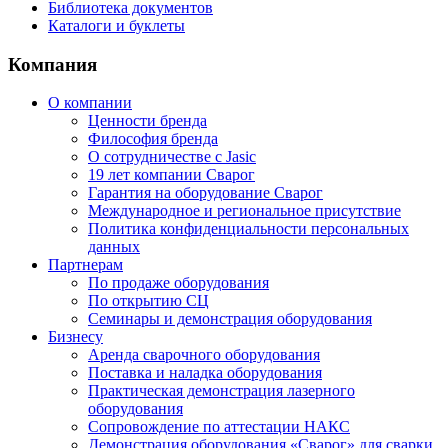
Библиотека документов
Каталоги и буклеты
Компания
О компании
Ценности бренда
Философия бренда
О сотрудничестве с Jasic
19 лет компании Сварог
Гарантия на оборудование Сварог
Международное и региональное присутствие
Политика конфиденциальности персональных
данных
Партнерам
По продаже оборудования
По открытию СЦ
Семинары и демонстрация оборудования
Бизнесу
Аренда сварочного оборудования
Поставка и наладка оборудования
Практическая демонстрация лазерного
оборудования
Сопровождение по аттестации НАКС
Демонстрация оборудования «Сварог» для сварки