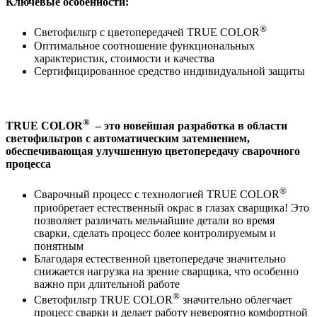
Ключевые особенности:
®
Светофильтр с цветопередачей TRUE COLOR
Оптимальное соотношение функциональных
характеристик, стоимости и качества
Сертифицированное средство индивидуальной защиты
®
TRUE COLOR
– это новейшая разработка в области
светофильтров с автоматическим затемнением,
обеспечивающая улучшенную цветопередачу сварочного
процесса
®
Сварочный процесс с технологией TRUE COLOR
приобретает естественный окрас в глазах сварщика! Это
позволяет различать мельчайшие детали во время
сварки, сделать процесс более контролируемым и
понятным
Благодаря естественной цветопередаче значительно
снижается нагрузка на зрение сварщика, что особенно
важно при длительной работе
®
Светофильтр TRUE COLOR
значительно облегчает
процесс сварки и делает работу невероятно комфортной