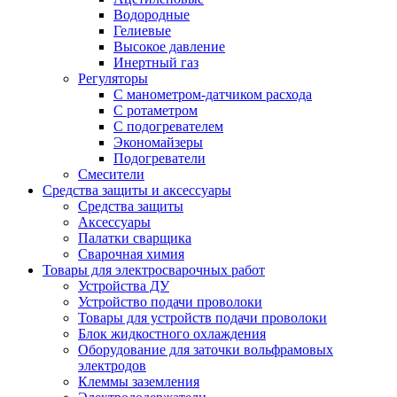
Водородные
Гелиевые
Высокое давление
Инертный газ
Регуляторы
С манометром-датчиком расхода
С ротаметром
С подогревателем
Экономайзеры
Подогреватели
Смесители
Средства защиты и аксессуары
Средства защиты
Аксессуары
Палатки сварщика
Сварочная химия
Товары для электросварочных работ
Устройства ДУ
Устройство подачи проволоки
Товары для устройств подачи проволоки
Блок жидкостного охлаждения
Оборудование для заточки вольфрамовых
электродов
Клеммы заземления